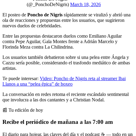
(@_PonchoDeNigris)
March 18, 2026
El posteo de
Poncho de Nigris
rápidamente se viralizó y abrió una
ola de reacciones y propuestas entre los usuarios, que sugirieron
nuevos duelos de celebridades.
Entre las propuestas destacaron duelos como Emiliano Aguilar
contra Pepe Aguilar, Gala Montes frente a Adrián Marcelo y
Florinda Meza contra La Chilindrina.
Los usuarios también debatieron sobre si una pelea entre Ángela y
Cazzu sería posible, considerando el trasfondo mediático de ambas
artistas.
Te puede interesar:
Video: Poncho de Nigris reta al streamer Ibai
Llanos a una “pelea épica” de boxeo
La conversación en redes retoma el reciente escándalo sentimental
que involucra a las dos cantantes y a Christian Nodal.
📰 Tu edición de hoy
Recibe el periódico de mañana a las 7:00 am
El diario para hojear, las claves del día y el podcast ☕ — todo en un