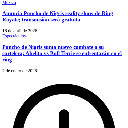
México
Anuncia Poncho de Nigris reality show de Ring
Royale; transmisión será gratuita
16 de abril de 2026
Espectáculos
Poncho de Nigris suma nuevo combate a su
cartelera; Abelito vs Bull Terrie se enfrentarán en el
ring
7 de enero de 2026
·