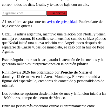
correo, todos los días. Gratis, y te das de baja con un clic.
Suscribirme
Al suscribirte aceptas nuestro
aviso de privacidad
. Puedes darte de
baja cuando quieras.
Cazzu, la artista argentina, mantuvo una relación con Nodal y tienen
una hija en común. El conflicto se intensificó cuando se hizo público
que Nodal inició una nueva relación con Ángela poco después de
separarse de Cazzu y, casi de inmediato, se casó con la hija de Pepe
Aguilar.
Este triángulo amoroso ha acaparado la atención de los medios y ha
generado múltiples interpretaciones en la opinión pública.
Ring Royale 2026 fue organizado por
Poncho de Nigris
el
domingo 15 de marzo en la Arena Monterrey. El evento reunió a
figuras del espectáculo, creadores de contenido y personalidades de
internet.
Los boletos se agotaron desde inicios de mes y la función inició a las
18:00 horas, tiempo del centro de México.
Entre las peleas más esperadas estuvo el enfrentamiento entre