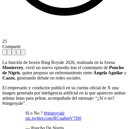
25
Compartir
La función de boxeo Ring Royale 2026, realizada en la Arena
Monterrey
, vivió un nuevo episodio tras el comentario de
Poncho
de Nigris
, quien propuso un enfrentamiento entre
Ángela Aguilar
y
Cazzu
, generando debate en redes sociales.
El empresario y conductor publicó en su cuenta oficial de X una
imagen generada por inteligencia artificial en la que aparecen ambas
artistas listas para pelear, acompañada del mensaje: “¿Sí o no?
#ringroyale”.
Sí o No ?
#ringroyale
pic.twitter.com/RCuabmV7D0
— Poncho De Nigris