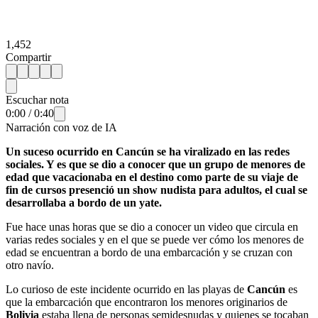
1,452
Compartir
Escuchar nota
0:00
/
0:40
Narración con voz de IA
Un suceso ocurrido en Cancún se ha viralizado en las redes
sociales. Y es que se dio a conocer que un grupo de menores de
edad que vacacionaba en el destino como parte de su viaje de
fin de cursos presenció un show nudista para adultos, el cual se
desarrollaba a bordo de un yate.
Fue hace unas horas que se dio a conocer un video que circula en
varias redes sociales y en el que se puede ver cómo los menores de
edad se encuentran a bordo de una embarcación y se cruzan con
otro navío.
Lo curioso de este incidente ocurrido en las playas de
Cancún
es
que la embarcación que encontraron los menores originarios de
Bolivia
estaba llena de personas semidesnudas y quienes se tocaban