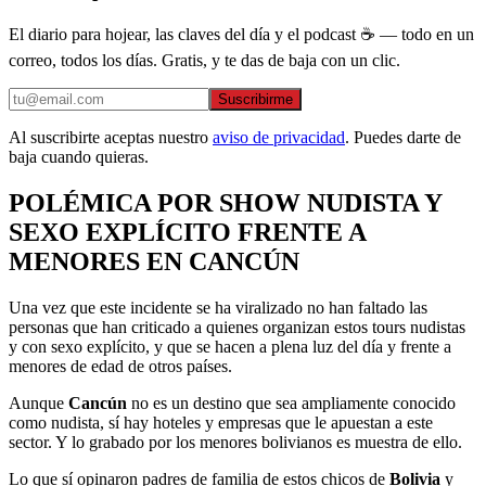
El diario para hojear, las claves del día y el podcast ☕ — todo en un
correo, todos los días. Gratis, y te das de baja con un clic.
Suscribirme
Al suscribirte aceptas nuestro
aviso de privacidad
. Puedes darte de
baja cuando quieras.
POLÉMICA POR SHOW NUDISTA Y
SEXO EXPLÍCITO FRENTE A
MENORES EN CANCÚN
Una vez que este incidente se ha viralizado no han faltado las
personas que han criticado a quienes organizan estos tours nudistas
y con sexo explícito, y que se hacen a plena luz del día y frente a
menores de edad de otros países.
Aunque
Cancún
no es un destino que sea ampliamente conocido
como nudista, sí hay hoteles y empresas que le apuestan a este
sector. Y lo grabado por los menores bolivianos es muestra de ello.
Lo que sí opinaron padres de familia de estos chicos de
Bolivia
y