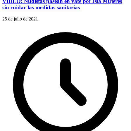
VIDEO: Nudistas pasean en yate por Isla Mujeres
sin cuidar las medidas sanitarias
25 de julio de 2021
·