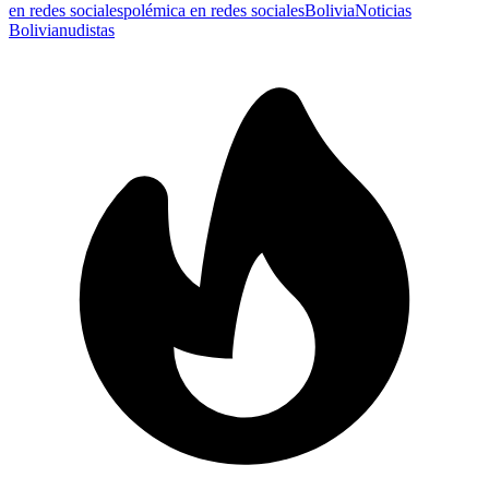
en redes sociales
polémica en redes sociales
Bolivia
Noticias
Bolivia
nudistas