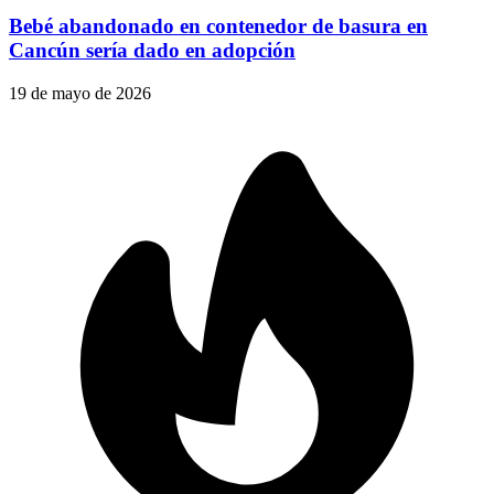
Bebé abandonado en contenedor de basura en
Cancún sería dado en adopción
19 de mayo de 2026