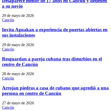
Desaparece menor de 17 años en Cancún y detienen
a su novio
29 de mayo de 2026
Cancún
Invita Aguakan a experiencia de puertas abiertas en
sus instalaciones
29 de mayo de 2026
Cancún
Resguardan a pareja cubana tras disturbios en el
centro de Cancún
28 de mayo de 2026
Cancún
Arrojan piedras a casa de cubano que agredió a una
persona en centro de Cancún
27 de mayo de 2026
Cancún