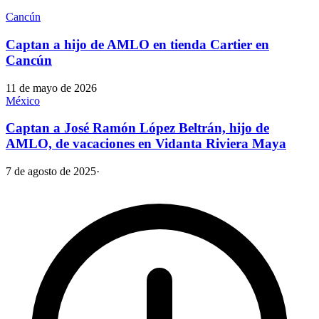
Cancún
Captan a hijo de AMLO en tienda Cartier en
Cancún
11 de mayo de 2026
México
Captan a José Ramón López Beltrán, hijo de
AMLO, de vacaciones en Vidanta Riviera Maya
7 de agosto de 2025
·