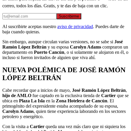
correo, todos los días. Gratis, y te das de baja con un clic.
Suscribirme
Al suscribirte aceptas nuestro
aviso de privacidad
. Puedes darte de
baja cuando quieras.
Sin embargo, aunque circulan varias versiones, no se sabe si
José
Ramón López Beltrán
y su esposa
Carolyn Adams
compraron un
departamento en
Puerto Cancún
, o si solamente se alojaron en él, o
incluso si fueron invitados de alguien que viva ahí.
NUEVA POLÉMICA DE JOSÉ RAMÓN
LÓPEZ BELTRÁN
Cabe recordar que a inicios de mayo,
José Ramón López Beltrán
,
hijo de AMLO
fue captado en la exclusiva tienda de
Cartier
que se
ubica en
Plaza La Isla
en la
Zona Hotelera de Cancún
. El
primogénito del expresidente estaba acompañado de su esposa,
Carolyn Adams
, quien tiene experiencia laborando en los sectores
petrolero y energético.
Con la visita a
Cartier
queda una vez más claro que ni siquiera los