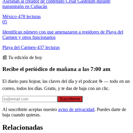
Asesinan al creador de contenido César Gastélum durante
transmisión en Culiacán
México
·
478
lecturas
05
Identifican número con que amenazaron a regidores de Playa del
Carmen y otros funcionarios
Playa del Carmen
·
437
lecturas
📰 Tu edición de hoy
Recibe el periódico de mañana a las 7:00 am
El diario para hojear, las claves del día y el podcast ☕ — todo en un
correo, todos los días. Gratis, y te das de baja con un clic.
Suscribirme
Al suscribirte aceptas nuestro
aviso de privacidad
. Puedes darte de
baja cuando quieras.
Relacionadas