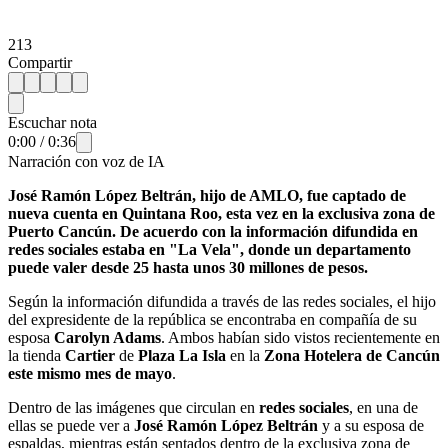
213
Compartir
Escuchar nota
0:00
/
0:36
Narración con voz de IA
José Ramón López Beltrán, hijo de AMLO, fue captado de
nueva cuenta en Quintana Roo, esta vez en la exclusiva zona de
Puerto Cancún. De acuerdo con la información difundida en
redes sociales estaba en "La Vela", donde un departamento
puede valer desde 25 hasta unos 30 millones de pesos.
Según la información difundida a través de las redes sociales, el hijo
del expresidente de la república se encontraba en compañía de su
esposa
Carolyn Adams
. Ambos habían sido vistos recientemente en
la tienda
Cartier
de
Plaza La Isla
en la
Zona Hotelera de Cancún
este mismo mes de mayo
.
Dentro de las imágenes que circulan en
redes sociales
, en una de
ellas se puede ver a
José Ramón López Beltrán
y a su esposa de
espaldas, mientras están sentados dentro de la exclusiva zona de