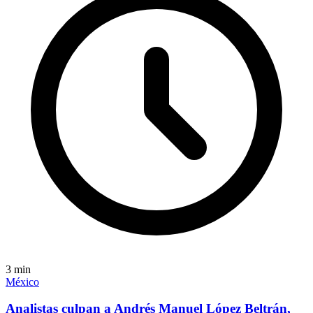
3
min
México
Analistas culpan a Andrés Manuel López Beltrán,