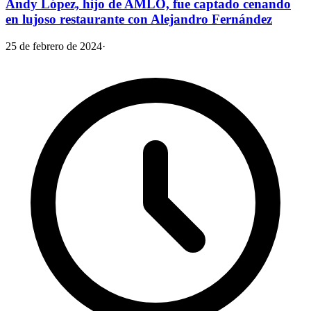
Andy López, hijo de AMLO, fue captado cenando
en lujoso restaurante con Alejandro Fernández
25 de febrero de 2024
·