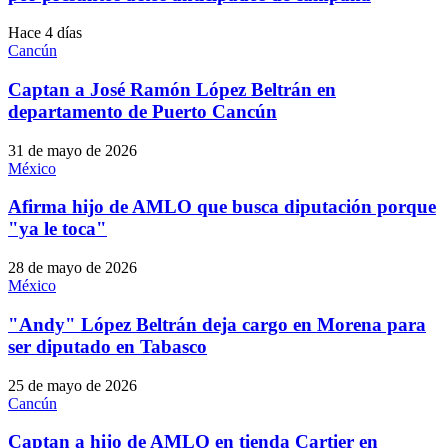
Hace 4 días
Cancún
Captan a José Ramón López Beltrán en
departamento de Puerto Cancún
31 de mayo de 2026
México
Afirma hijo de AMLO que busca diputación porque
"ya le toca"
28 de mayo de 2026
México
"Andy" López Beltrán deja cargo en Morena para
ser diputado en Tabasco
25 de mayo de 2026
Cancún
Captan a hijo de AMLO en tienda Cartier en