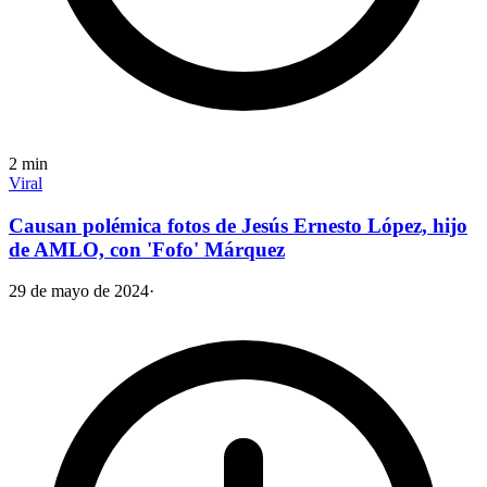
2
min
Viral
Causan polémica fotos de Jesús Ernesto López, hijo
de AMLO, con 'Fofo' Márquez
29 de mayo de 2024
·