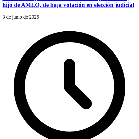
hijo de AMLO, de baja votación en elección judicial
3 de junio de 2025
·