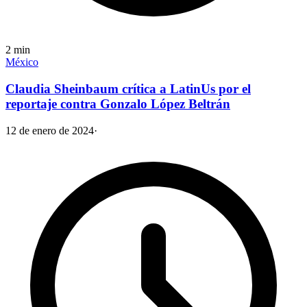
2
min
México
Claudia Sheinbaum crítica a LatinUs por el
reportaje contra Gonzalo López Beltrán
12 de enero de 2024
·