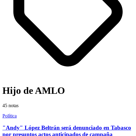
Hijo de AMLO
45
notas
Política
"Andy" López Beltrán será denunciado en Tabasco
por presuntos actos anticipados de campaña