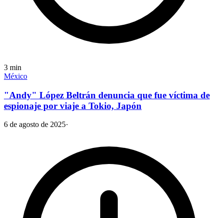
3
min
México
"Andy" López Beltrán denuncia que fue víctima de
espionaje por viaje a Tokio, Japón
6 de agosto de 2025
·