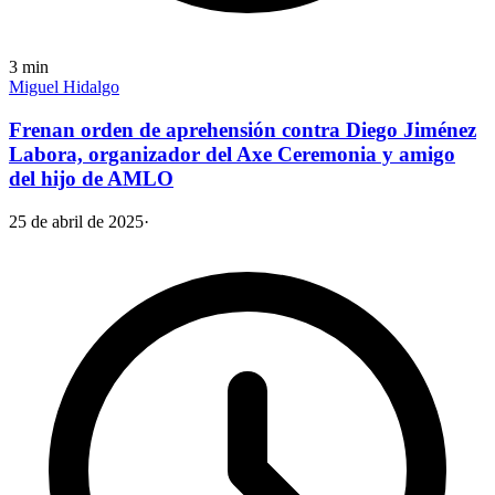
3
min
Miguel Hidalgo
Frenan orden de aprehensión contra Diego Jiménez
Labora, organizador del Axe Ceremonia y amigo
del hijo de AMLO
25 de abril de 2025
·