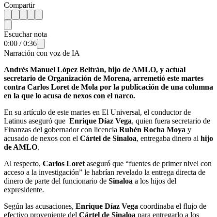
Compartir
Escuchar nota
0:00
/
0:36
Narración con voz de IA
Andrés Manuel López Beltrán, hijo de AMLO, y actual
secretario de Organización de Morena, arremetió este martes
contra Carlos Loret de Mola por la publicación de una columna
en la que lo acusa de nexos con el narco.
En su artículo de este martes en El Universal, el conductor de
Latinus aseguró que
Enrique Díaz Vega
, quien fuera secretario de
Finanzas del gobernador con licencia
Rubén Rocha Moya
y
acusado de nexos con el
Cártel de Sinaloa
, entregaba dinero al
hijo
de AMLO
.
Al respecto,
Carlos Loret
aseguró que “fuentes de primer nivel con
acceso a la investigación” le habrían revelado la entrega directa de
dinero de parte del funcionario de
Sinaloa
a los hijos del
expresidente.
Según las acusaciones,
Enrique Díaz Vega
coordinaba el flujo de
efectivo proveniente del
Cártel de Sinaloa
para entregarlo a los