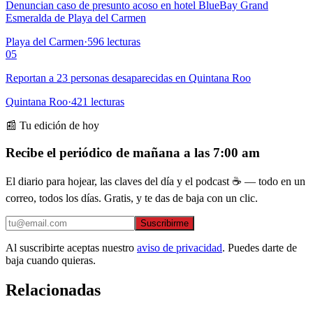
Denuncian caso de presunto acoso en hotel BlueBay Grand
Esmeralda de Playa del Carmen
Playa del Carmen
·
596
lecturas
05
Reportan a 23 personas desaparecidas en Quintana Roo
Quintana Roo
·
421
lecturas
📰 Tu edición de hoy
Recibe el periódico de mañana a las 7:00 am
El diario para hojear, las claves del día y el podcast ☕ — todo en un
correo, todos los días. Gratis, y te das de baja con un clic.
Suscribirme
Al suscribirte aceptas nuestro
aviso de privacidad
. Puedes darte de
baja cuando quieras.
Relacionadas