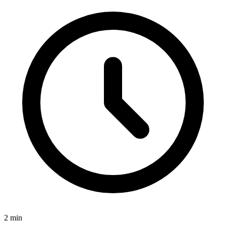
2
min