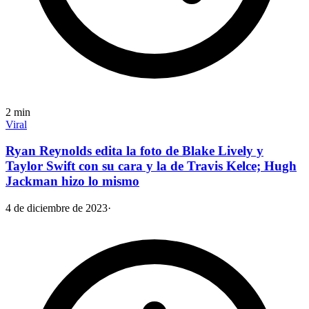
2
min
Viral
Ryan Reynolds edita la foto de Blake Lively y
Taylor Swift con su cara y la de Travis Kelce; Hugh
Jackman hizo lo mismo
4 de diciembre de 2023
·