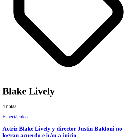
Blake Lively
4
notas
Espectáculos
Actriz Blake Lively y director Justin Baldoni no
logran acuerdo e irán a juicio