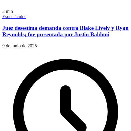
3
min
Espectáculos
Juez desestima demanda contra Blake Lively y Ryan
Reynolds; fue presentada por Justin Baldoni
9 de junio de 2025
·