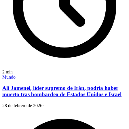
2
min
Mundo
Alí Jamenei, líder supremo de Irán, podría haber
muerto tras bombardeo de Estados Unidos e Israel
28 de febrero de 2026
·