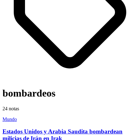
bombardeos
24
notas
Mundo
Estados Unidos y Arabia Saudita bombardean
milicias de Irán en Irak