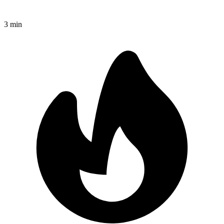
3
min