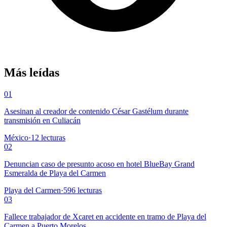
Más leídas
01
Asesinan al creador de contenido César Gastélum durante
transmisión en Culiacán
México
·
12
lecturas
02
Denuncian caso de presunto acoso en hotel BlueBay Grand
Esmeralda de Playa del Carmen
Playa del Carmen
·
596
lecturas
03
Fallece trabajador de Xcaret en accidente en tramo de Playa del
Carmen a Puerto Morelos