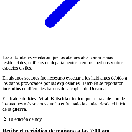
Las autoridades señalaron que los ataques alcanzaron zonas
residenciales, edificios de departamentos, centros médicos y otros
espacios civiles.
En algunos sectores fue necesario evacuar a los habitantes debido a
los daños provocados por las
explosiones
. También se reportaron
incendios
en diferentes barrios de la capital de
Ucrania
.
El alcalde de
Kiev
,
Vitali Klitschko
, indicó que se trata de uno de
los ataques más severos que ha enfrentado la ciudad desde el inicio
de la
guerra
.
📰 Tu edición de hoy
Recibe el periódico de mañana a las 7:00 am