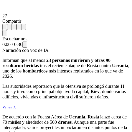
27
Compartir
Escuchar nota
0:00
/
0:36
Narración con voz de IA
Informan que al menos
23 personas murieron y otras 90
resultaron heridas
tras el reciente ataque de
Rusia
contra
Ucrania
,
uno de los
bombardeos
más intensos registrados en lo que va de
2026.
Las autoridades reportaron que la ofensiva se prolongó durante 11
horas y tuvo como principal objetivo la capital,
Kiev
, donde varios
edificios, viviendas e infraestructura civil sufrieron daños.
Ver en X
De acuerdo con la Fuerza Aérea de
Ucrania
,
Rusia
lanzó cerca de
70 misiles y alrededor de 500
drones
. Aunque una parte fue
interceptada, varios proyectiles impactaron en distintos puntos de la