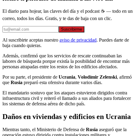
El diario para hojear, las claves del día y el podcast ☕ — todo en un
correo, todos los días. Gratis, y te das de baja con un clic.
Suscribirme
Al suscribirte aceptas nuestro
aviso de privacidad
. Puedes darte de
baja cuando quieras.
Además, confirmó que los servicios de rescate continuaban las
labores de búsqueda porque existía la posibilidad de encontrar más
personas atrapadas entre los restos de los edificios afectados.
Por su parte, el presidente de
Ucrania
,
Volodímir Zelenski
, afirmó
que
Rusia
preparó esta ofensiva durante varios días.
El mandatario sostuvo que los ataques estuvieron dirigidos contra
infraestructura civil y reiteró el llamado a sus aliados para fortalecer
los sistemas de defensa aérea de dicho país.
Daños en viviendas y edificios en Ucrania
Mientras tanto, el Ministerio de Defensa de
Rusia
aseguró que la
operación estuvo dirigida contra instalaciones militares y