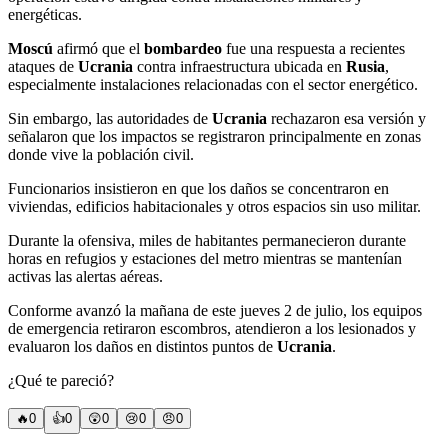
energéticas.
Moscú
afirmó que el
bombardeo
fue una respuesta a recientes
ataques de
Ucrania
contra infraestructura ubicada en
Rusia
,
especialmente instalaciones relacionadas con el sector energético.
Sin embargo, las autoridades de
Ucrania
rechazaron esa versión y
señalaron que los impactos se registraron principalmente en zonas
donde vive la población civil.
Funcionarios insistieron en que los daños se concentraron en
viviendas, edificios habitacionales y otros espacios sin uso militar.
Durante la ofensiva, miles de habitantes permanecieron durante
horas en refugios y estaciones del metro mientras se mantenían
activas las alertas aéreas.
Conforme avanzó la mañana de este jueves 2 de julio, los equipos
de emergencia retiraron escombros, atendieron a los lesionados y
evaluaron los daños en distintos puntos de
Ucrania
.
¿Qué te pareció?
🔥
0
👍
0
😲
0
😢
0
😠
0