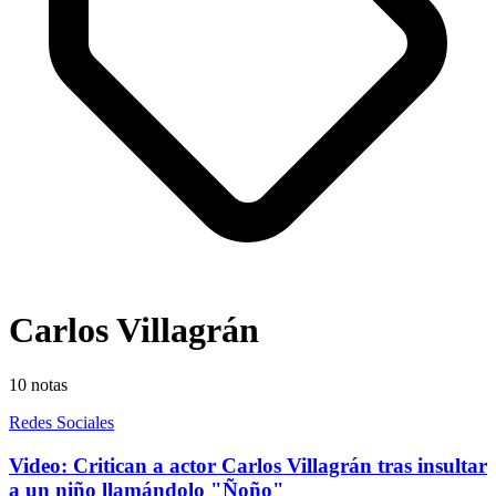
Carlos Villagrán
10
notas
Redes Sociales
Video: Critican a actor Carlos Villagrán tras insultar
a un niño llamándolo "Ñoño"