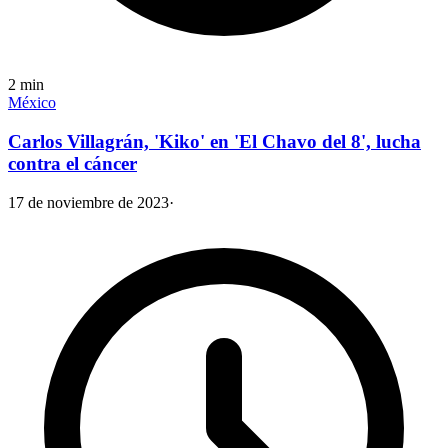
2
min
México
Carlos Villagrán, 'Kiko' en 'El Chavo del 8', lucha
contra el cáncer
17 de noviembre de 2023
·