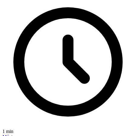
1
min