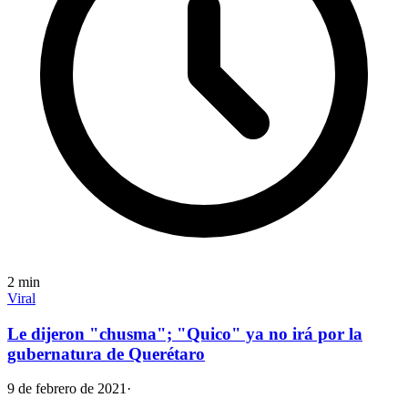
2
min
Viral
Le dijeron "chusma"; "Quico" ya no irá por la
gubernatura de Querétaro
9 de febrero de 2021
·