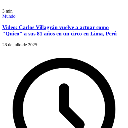
3
min
Mundo
Video: Carlos Villagrán vuelve a actuar como
"Quico" a sus 81 años en un circo en Lima, Perú
28 de julio de 2025
·