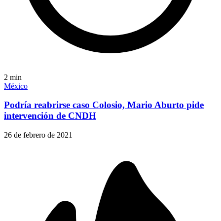
2
min
México
Podría reabrirse caso Colosio, Mario Aburto pide
intervención de CNDH
26 de febrero de 2021