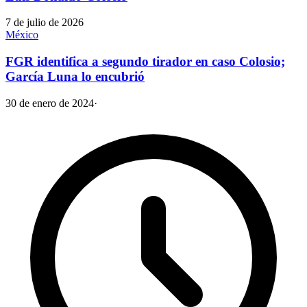
7 de julio de 2026
México
FGR identifica a segundo tirador en caso Colosio;
García Luna lo encubrió
30 de enero de 2024
·