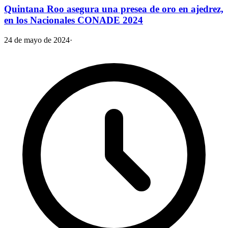
Quintana Roo asegura una presea de oro en ajedrez,
en los Nacionales CONADE 2024
24 de mayo de 2024
·