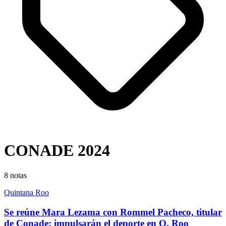
CONADE 2024
8
notas
Quintana Roo
Se reúne Mara Lezama con Rommel Pacheco, titular
de Conade; impulsarán el deporte en Q. Roo