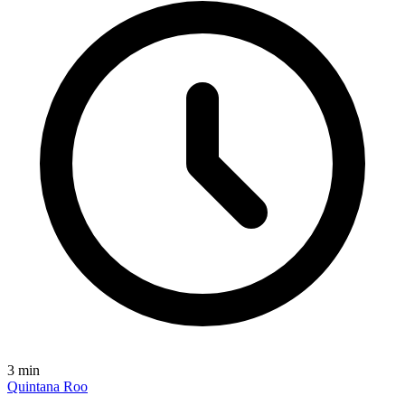
3
min
Quintana Roo