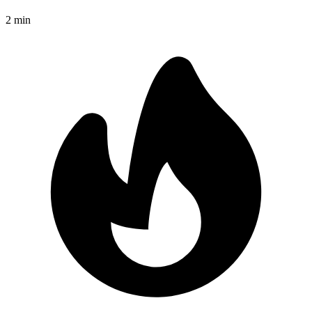
2
min