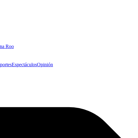
ana Roo
portes
Espectáculos
Opinión