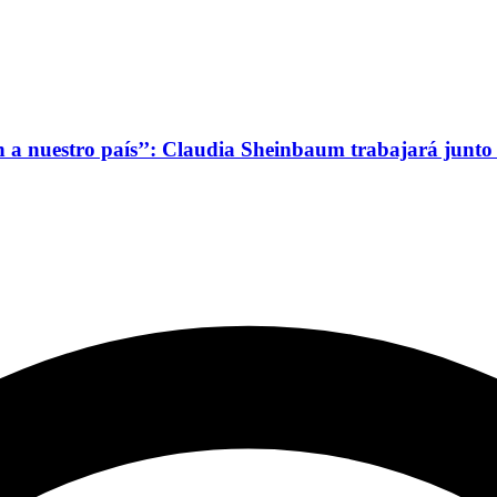
bien a nuestro país’’: Claudia Sheinbaum trabajará ju