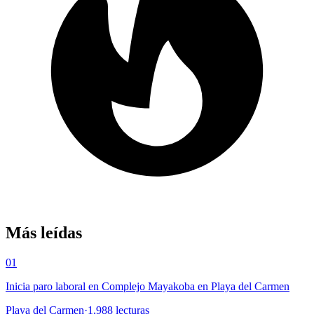
Más leídas
01
Inicia paro laboral en Complejo Mayakoba en Playa del Carmen
Playa del Carmen
·
1,988
lecturas