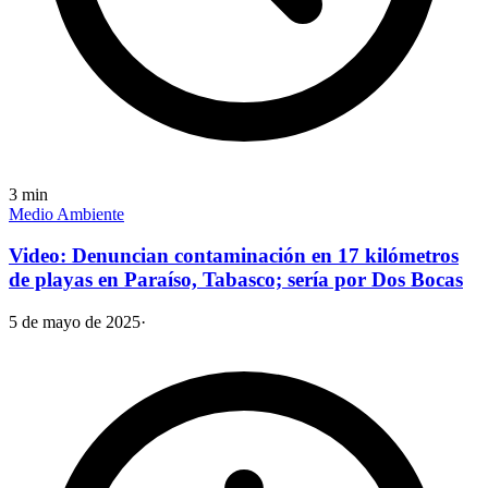
3
min
Medio Ambiente
Video: Denuncian contaminación en 17 kilómetros
de playas en Paraíso, Tabasco; sería por Dos Bocas
5 de mayo de 2025
·