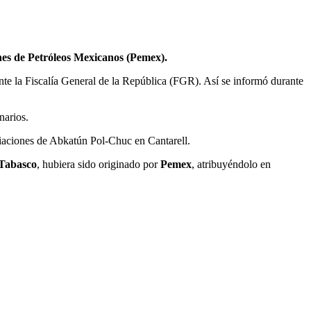
ones de Petróleos Mexicanos (Pemex).
ante la Fiscalía General de la República (FGR). Así se informó durante
narios.
iaciones de Abkatún Pol-Chuc en Cantarell.
Tabasco
, hubiera sido originado por
Pemex
, atribuyéndolo en