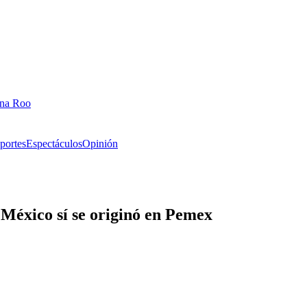
ana Roo
portes
Espectáculos
Opinión
México sí se originó en Pemex