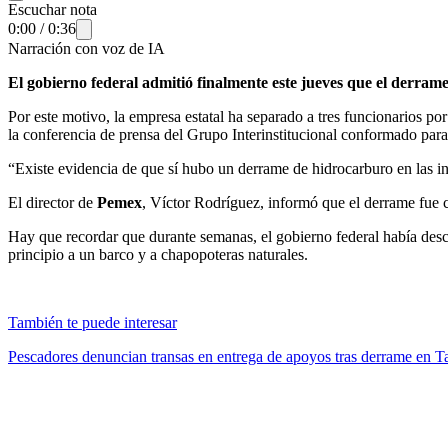
Escuchar nota
0:00
/
0:36
Narración con voz de IA
El gobierno federal admitió finalmente este jueves que el derrame
Por este motivo, la empresa estatal ha separado a tres funcionarios p
la conferencia de prensa del Grupo Interinstitucional conformado para
“Existe evidencia de que sí hubo un derrame de hidrocarburo en las in
El director de
Pemex
, Víctor Rodríguez, informó que el derrame fue
Hay que recordar que durante semanas, el gobierno federal había desc
principio a un barco y a chapopoteras naturales.
También te puede interesar
Pescadores denuncian transas en entrega de apoyos tras derrame en T