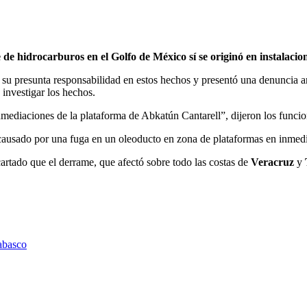
 de hidrocarburos en el Golfo de México sí se originó en instalaci
or su presunta responsabilidad en estos hechos y presentó una denuncia 
 investigar los hechos.
mediaciones de la plataforma de Abkatún Cantarell”, dijeron los funcio
 causado por una fuga en un oleoducto en zona de plataformas en inmed
artado que el derrame, que afectó sobre todo las costas de
Veracruz
y
abasco