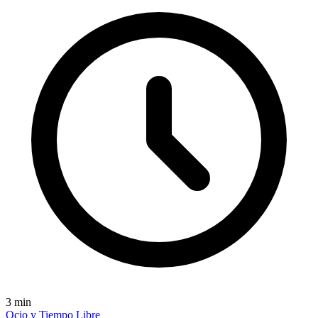
3
min
Ocio y Tiempo Libre