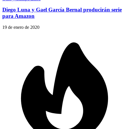
Diego Luna y Gael García Bernal producirán serie
para Amazon
19 de enero de 2020