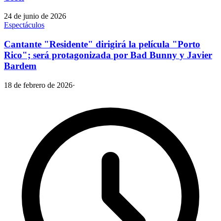
24 de junio de 2026
Espectáculos
Cantante "Residente" dirigirá la película "Porto
Rico"; será protagonizada por Bad Bunny y Javier
Bardem
18 de febrero de 2026
·