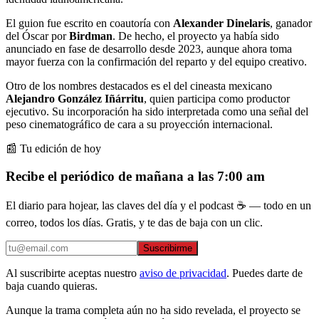
El guion fue escrito en coautoría con
Alexander Dinelaris
, ganador
del Óscar por
Birdman
. De hecho, el proyecto ya había sido
anunciado en fase de desarrollo desde 2023, aunque ahora toma
mayor fuerza con la confirmación del reparto y del equipo creativo.
Otro de los nombres destacados es el del cineasta mexicano
Alejandro González Iñárritu
, quien participa como productor
ejecutivo. Su incorporación ha sido interpretada como una señal del
peso cinematográfico de cara a su proyección internacional.
📰 Tu edición de hoy
Recibe el periódico de mañana a las 7:00 am
El diario para hojear, las claves del día y el podcast ☕ — todo en un
correo, todos los días. Gratis, y te das de baja con un clic.
Suscribirme
Al suscribirte aceptas nuestro
aviso de privacidad
. Puedes darte de
baja cuando quieras.
Aunque la trama completa aún no ha sido revelada, el proyecto se