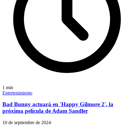
1
min
Entretenimiento
Bad Bunny actuará en 'Happy Gilmore 2', la
próxima película de Adam Sandler
10 de septiembre de 2024
·