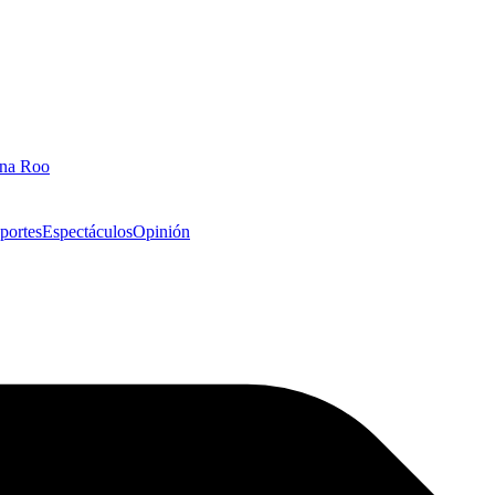
ana Roo
portes
Espectáculos
Opinión