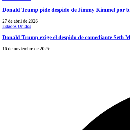
Donald Trump pide despido de Jimmy Kimmel por b
27 de abril de 2026
Estados Unidos
Donald Trump exige el despido de comediante Seth Me
16 de noviembre de 2025
·