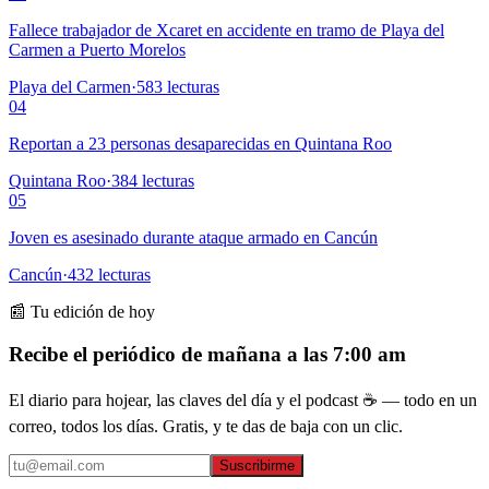
Fallece trabajador de Xcaret en accidente en tramo de Playa del
Carmen a Puerto Morelos
Playa del Carmen
·
583
lecturas
04
Reportan a 23 personas desaparecidas en Quintana Roo
Quintana Roo
·
384
lecturas
05
Joven es asesinado durante ataque armado en Cancún
Cancún
·
432
lecturas
📰 Tu edición de hoy
Recibe el periódico de mañana a las 7:00 am
El diario para hojear, las claves del día y el podcast ☕ — todo en un
correo, todos los días. Gratis, y te das de baja con un clic.
Suscribirme