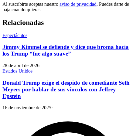
Al suscribirte aceptas nuestro
aviso de privacidad
. Puedes darte de
baja cuando quieras.
Relacionadas
Espectáculos
Jimmy Kimmel se defiende y dice que broma hacia
los Trump “fue algo suave”
28 de abril de 2026
Estados Unidos
Donald Trump exige el despido de comediante Seth
Meyers por hablar de sus vínculos con Jeffrey
Epstein
16 de noviembre de 2025
·