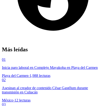
Más leídas
01
Inicia paro laboral en Complejo Mayakoba en Playa del Carmen
Playa del Carmen
·
1,988
lecturas
02
Asesinan al creador de contenido César Gastélum durante
transmisión en Culiacán
México
·
12
lecturas
03