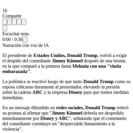
16
Compartir
Escuchar nota
0:00
/
0:36
Narración con voz de IA
El presidente de
Estados Unidos, Donald Trump
, volvió a exigir
el despido del comediante
Jimmy Kimmel
después de una broma
en la que comparó a la primera dama
Melania con una "viuda
embarazada"
.
La polémica se reactivó luego de que tanto
Donald Trump
como su
esposa criticaran duramente al presentador, elevando la presión
sobre la cadena
ABC
y la empresa
Disney
para que tomen medidas
inmediatas.
En un mensaje difundido en
redes sociales, Donald Trump
reiteró
su postura al afirmar que "
Jimmy Kimmel
debería ser despedido
inmediatamente por
Disney y ABC
", señalando que el comentario
del comediante constituye un "despreciable llamamiento a la
violencia".