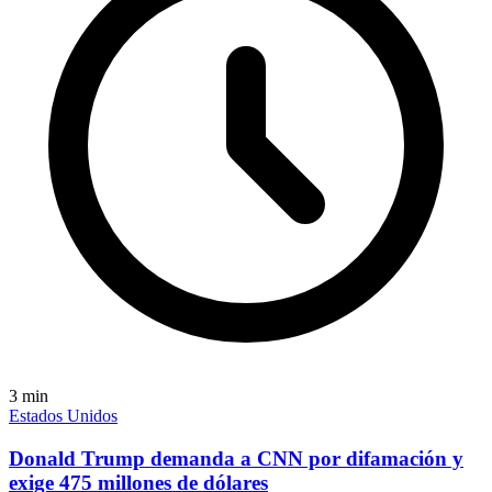
3
min
Estados Unidos
Donald Trump demanda a CNN por difamación y
exige 475 millones de dólares