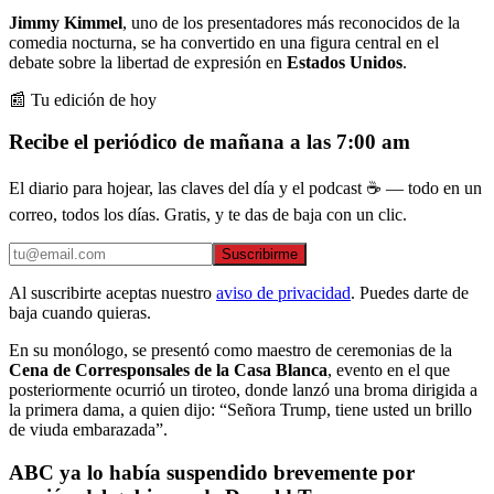
Jimmy Kimmel
, uno de los presentadores más reconocidos de la
comedia nocturna, se ha convertido en una figura central en el
debate sobre la libertad de expresión en
Estados Unidos
.
📰 Tu edición de hoy
Recibe el periódico de mañana a las 7:00 am
El diario para hojear, las claves del día y el podcast ☕ — todo en un
correo, todos los días. Gratis, y te das de baja con un clic.
Suscribirme
Al suscribirte aceptas nuestro
aviso de privacidad
. Puedes darte de
baja cuando quieras.
En su monólogo, se presentó como maestro de ceremonias de la
Cena de Corresponsales de la Casa Blanca
, evento en el que
posteriormente ocurrió un tiroteo, donde lanzó una broma dirigida a
la primera dama, a quien dijo: “Señora Trump, tiene usted un brillo
de viuda embarazada”.
ABC ya lo había suspendido brevemente por