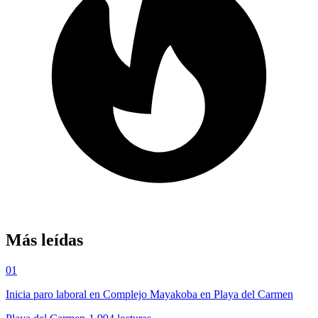
Más leídas
01
Inicia paro laboral en Complejo Mayakoba en Playa del Carmen