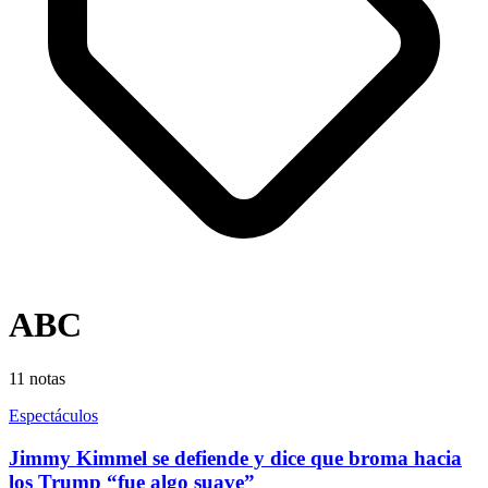
ABC
11
notas
Espectáculos
Jimmy Kimmel se defiende y dice que broma hacia
los Trump “fue algo suave”