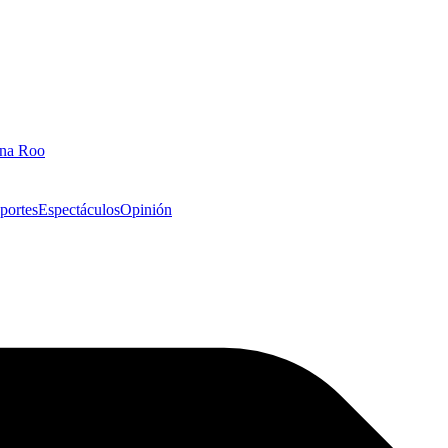
ana Roo
portes
Espectáculos
Opinión