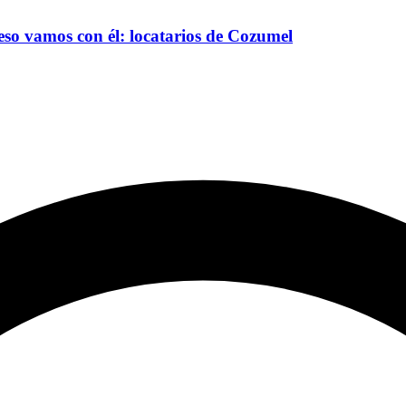
eso vamos con él: locatarios de Cozumel