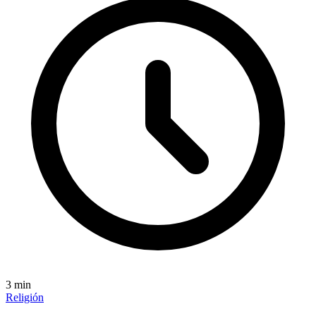
3
min
Religión