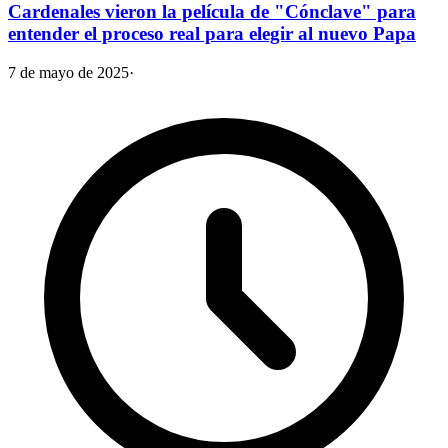
Cardenales vieron la película de "Cónclave" para
entender el proceso real para elegir al nuevo Papa
7 de mayo de 2025
·