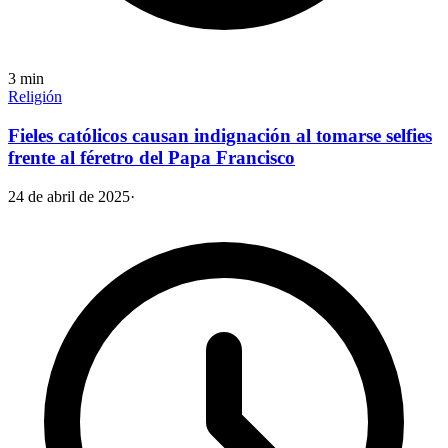
3
min
Religión
Fieles católicos causan indignación al tomarse selfies
frente al féretro del Papa Francisco
24 de abril de 2025
·