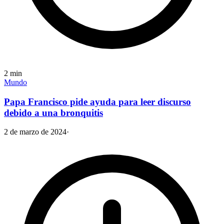
2
min
Mundo
Papa Francisco pide ayuda para leer discurso
debido a una bronquitis
2 de marzo de 2024
·