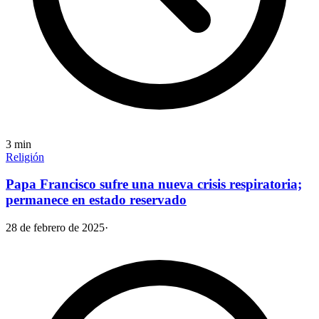
3
min
Religión
Papa Francisco sufre una nueva crisis respiratoria;
permanece en estado reservado
28 de febrero de 2025
·