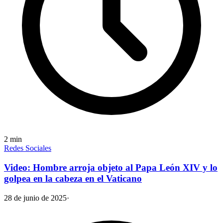
2
min
Redes Sociales
Video: Hombre arroja objeto al Papa León XIV y lo
golpea en la cabeza en el Vaticano
28 de junio de 2025
·