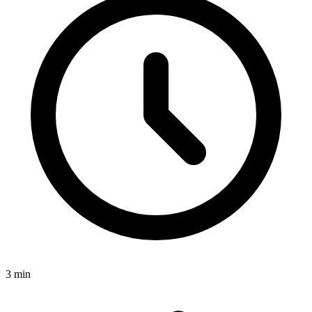
3
min