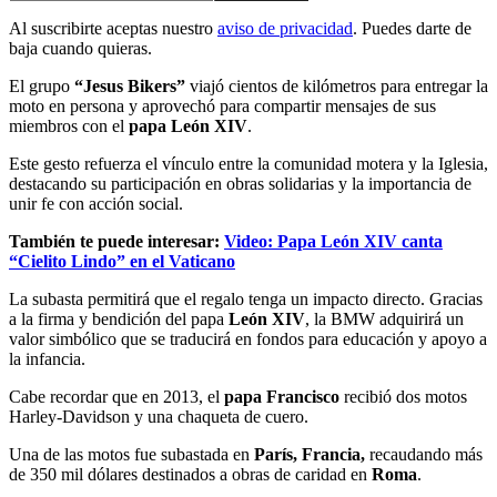
Al suscribirte aceptas nuestro
aviso de privacidad
. Puedes darte de
baja cuando quieras.
El grupo
“Jesus Bikers”
viajó cientos de kilómetros para entregar la
moto en persona y aprovechó para compartir mensajes de sus
miembros con el
papa León XIV
.
Este gesto refuerza el vínculo entre la comunidad motera y la Iglesia,
destacando su participación en obras solidarias y la importancia de
unir fe con acción social.
También te puede interesar:
Video: Papa León XIV canta
“Cielito Lindo” en el Vaticano
La subasta permitirá que el regalo tenga un impacto directo. Gracias
a la firma y bendición del papa
León XIV
, la BMW adquirirá un
valor simbólico que se traducirá en fondos para educación y apoyo a
la infancia.
Cabe recordar que en 2013, el
papa Francisco
recibió dos motos
Harley-Davidson y una chaqueta de cuero.
Una de las motos fue subastada en
París, Francia,
recaudando más
de 350 mil dólares destinados a obras de caridad en
Roma
.