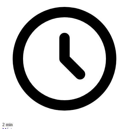
2
min