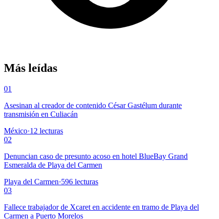
Más leídas
01
Asesinan al creador de contenido César Gastélum durante
transmisión en Culiacán
México
·
12
lecturas
02
Denuncian caso de presunto acoso en hotel BlueBay Grand
Esmeralda de Playa del Carmen
Playa del Carmen
·
596
lecturas
03
Fallece trabajador de Xcaret en accidente en tramo de Playa del
Carmen a Puerto Morelos