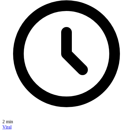
2
min
Viral