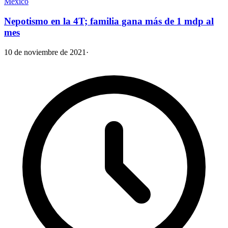
México
Nepotismo en la 4T; familia gana más de 1 mdp al
mes
10 de noviembre de 2021
·