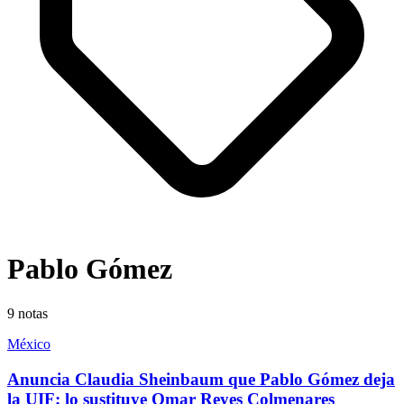
Pablo Gómez
9
notas
México
Anuncia Claudia Sheinbaum que Pablo Gómez deja
la UIF; lo sustituye Omar Reyes Colmenares