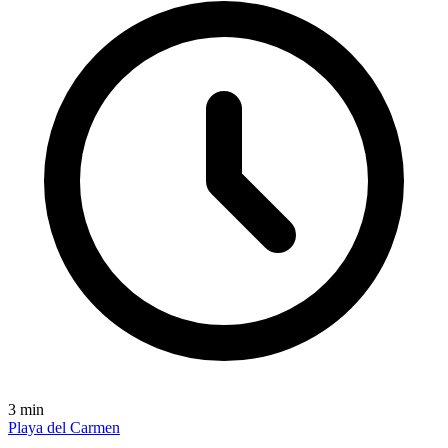
3
min
Playa del Carmen