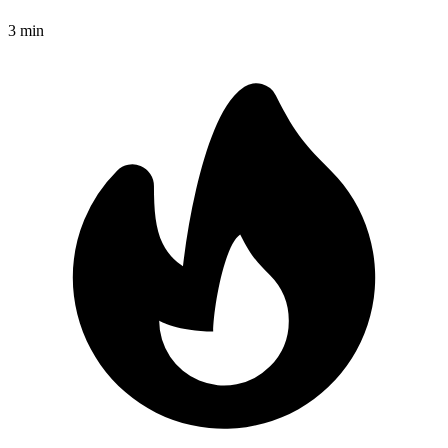
3
min