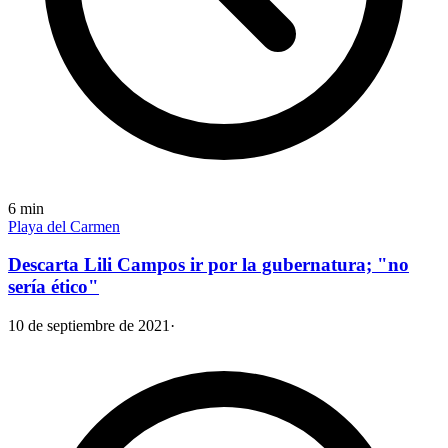
6
min
Playa del Carmen
Descarta Lili Campos ir por la gubernatura; "no
sería ético"
10 de septiembre de 2021
·