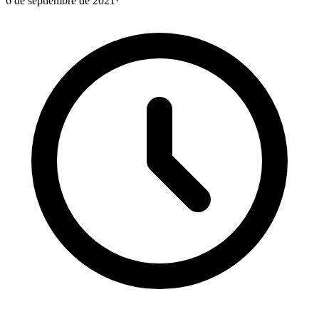
6 de septiembre de 2021
·