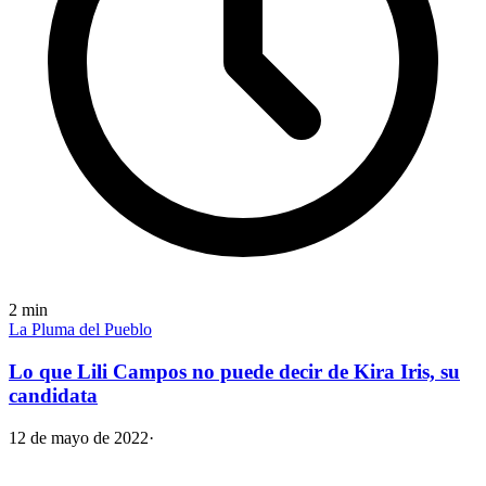
2
min
La Pluma del Pueblo
Lo que Lili Campos no puede decir de Kira Iris, su
candidata
12 de mayo de 2022
·