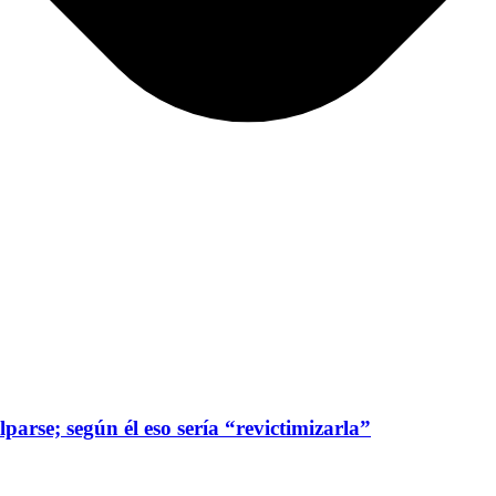
parse; según él eso sería “revictimizarla”