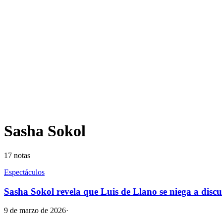
Sasha Sokol
17
notas
Espectáculos
Sasha Sokol revela que Luis de Llano se niega a discul
9 de marzo de 2026
·