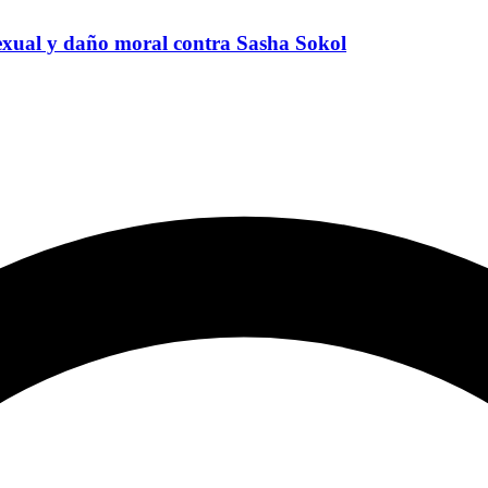
exual y daño moral contra Sasha Sokol