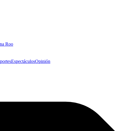
ana Roo
portes
Espectáculos
Opinión