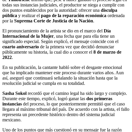
todas sus instancias judiciales, el productor se niega a cumplir con
dos puntos establecidos por la autoridad: ofrecer una
disculpa
pública
y realizar el
pago de la reparación económica
ordenada
por la
Suprema Corte de Justicia de la Nación
.
El pronunciamiento de la artista se dio en el marco del
Día
Internacional de la Mujer
, una fecha que para ella tiene un
significado especial. Según explicó, el mensaje coincide con el
cuarto aniversario
de la primera vez que decidió denunciar
públicamente su historia, la cual dio a conocer el
8 de marzo de
2022
.
En su publicación, la cantante habló sobre el desgaste emocional
que ha implicado mantener este proceso durante varios años. Aun
así, aseguró que continuará señalando la situación hasta que la
resolución judicial se cumpla en su totalidad.
Sasha Sokol
recordó que el camino legal ha sido largo y complejo.
Durante este tiempo, explicó, logró ganar las
dos primeras
instancias
del proceso, lo que posteriormente permitió que el caso
llegara al máximo tribunal del país. De acuerdo con la artista, el fallo
representa un precedente histórico dentro del sistema judicial
mexicano.
Uno de los puntos que más cuestionó en su mensaje fue la razón