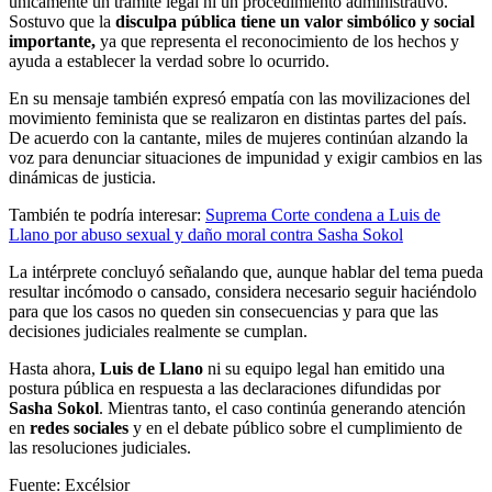
únicamente un trámite legal ni un procedimiento administrativo.
Sostuvo que la
disculpa pública tiene un valor simbólico y social
importante,
ya que representa el reconocimiento de los hechos y
ayuda a establecer la verdad sobre lo ocurrido.
En su mensaje también expresó empatía con las movilizaciones del
movimiento feminista que se realizaron en distintas partes del país.
De acuerdo con la cantante, miles de mujeres continúan alzando la
voz para denunciar situaciones de impunidad y exigir cambios en las
dinámicas de justicia.
También te podría interesar:
Suprema Corte condena a Luis de
Llano por abuso sexual y daño moral contra Sasha Sokol
La intérprete concluyó señalando que, aunque hablar del tema pueda
resultar incómodo o cansado, considera necesario seguir haciéndolo
para que los casos no queden sin consecuencias y para que las
decisiones judiciales realmente se cumplan.
Hasta ahora,
Luis de Llano
ni su equipo legal han emitido una
postura pública en respuesta a las declaraciones difundidas por
Sasha Sokol
. Mientras tanto, el caso continúa generando atención
en
redes sociales
y en el debate público sobre el cumplimiento de
las resoluciones judiciales.
Fuente: Excélsior