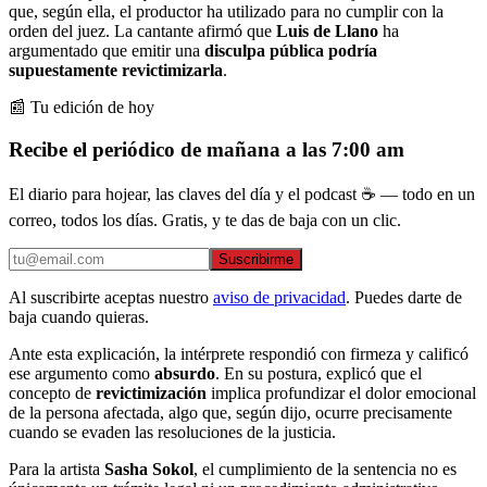
que, según ella, el productor ha utilizado para no cumplir con la
orden del juez. La cantante afirmó que
Luis de Llano
ha
argumentado que emitir una
disculpa pública podría
supuestamente revictimizarla
.
📰 Tu edición de hoy
Recibe el periódico de mañana a las 7:00 am
El diario para hojear, las claves del día y el podcast ☕ — todo en un
correo, todos los días. Gratis, y te das de baja con un clic.
Suscribirme
Al suscribirte aceptas nuestro
aviso de privacidad
. Puedes darte de
baja cuando quieras.
Ante esta explicación, la intérprete respondió con firmeza y calificó
ese argumento como
absurdo
. En su postura, explicó que el
concepto de
revictimización
implica profundizar el dolor emocional
de la persona afectada, algo que, según dijo, ocurre precisamente
cuando se evaden las resoluciones de la justicia.
Para la artista
Sasha Sokol
, el cumplimiento de la sentencia no es