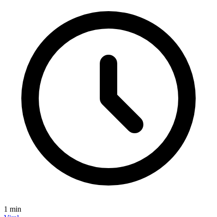
1
min