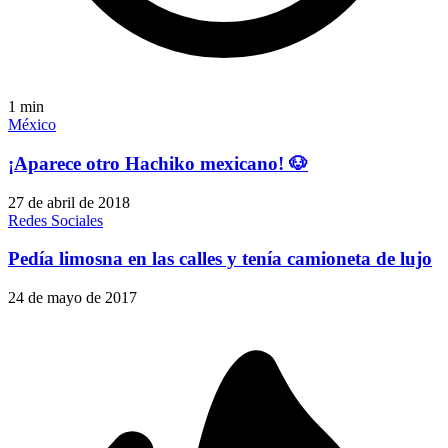
1
min
México
¡Aparece otro Hachiko mexicano! 🐶
27 de abril de 2018
Redes Sociales
Pedía limosna en las calles y tenía camioneta de lujo
24 de mayo de 2017