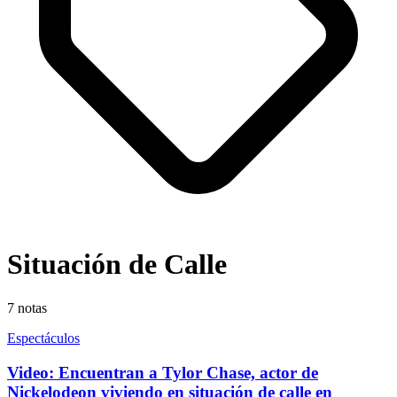
Situación de Calle
7
notas
Espectáculos
Video: Encuentran a Tylor Chase, actor de
Nickelodeon viviendo en situación de calle en