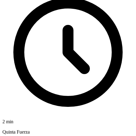
2
min
Quinta Fuerza