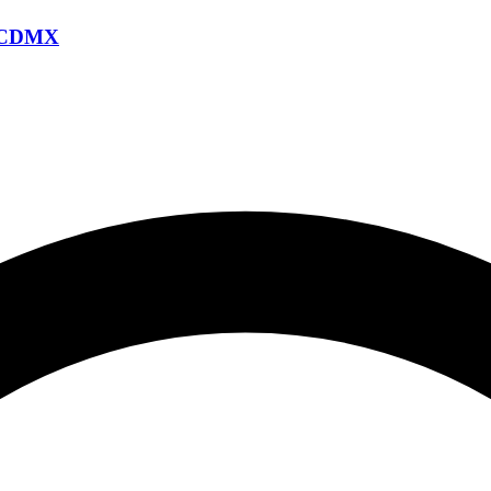
o, CDMX