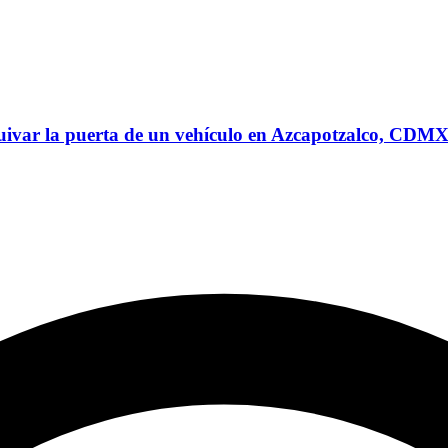
squivar la puerta de un vehículo en Azcapotzalco, CDM