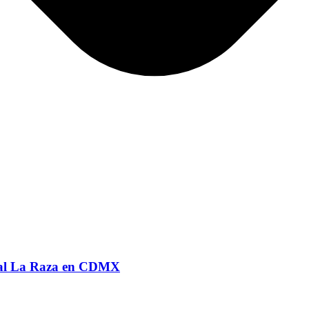
pital La Raza en CDMX