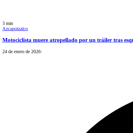
3
min
Azcapotzalco
Motociclista muere atropellado por un tráiler tras e
24 de enero de 2026
·