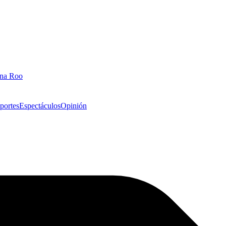
ana Roo
portes
Espectáculos
Opinión