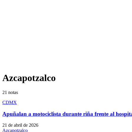
Azcapotzalco
21
notas
CDMX
Apuñalan a motociclista durante riña frente al hos
21 de abril de 2026
Azcapotzalco