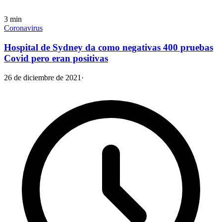
3
min
Coronavirus
Hospital de Sydney da como negativas 400 pruebas
Covid pero eran positivas
26 de diciembre de 2021
·