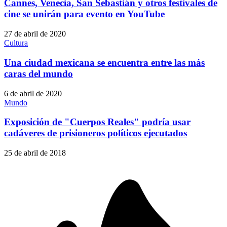
Cannes, Venecia, San Sebastián y otros festivales de
cine se unirán para evento en YouTube
27 de abril de 2020
Cultura
Una ciudad mexicana se encuentra entre las más
caras del mundo
6 de abril de 2020
Mundo
Exposición de "Cuerpos Reales" podría usar
cadáveres de prisioneros políticos ejecutados
25 de abril de 2018