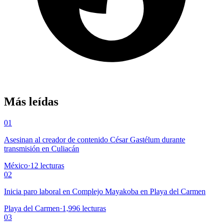
Más leídas
01
Asesinan al creador de contenido César Gastélum durante
transmisión en Culiacán
México
·
12
lecturas
02
Inicia paro laboral en Complejo Mayakoba en Playa del Carmen
Playa del Carmen
·
1,996
lecturas
03