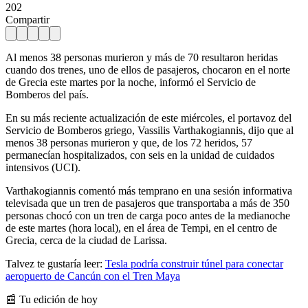
202
Compartir
Al menos 38 personas murieron y más de 70 resultaron heridas
cuando dos trenes, uno de ellos de pasajeros, chocaron en el norte
de Grecia este martes por la noche, informó el Servicio de
Bomberos del país.
En su más reciente actualización de este miércoles, el portavoz del
Servicio de Bomberos griego, Vassilis Varthakogiannis, dijo que al
menos 38 personas murieron y que, de los 72 heridos, 57
permanecían hospitalizados, con seis en la unidad de cuidados
intensivos (UCI).
Varthakogiannis comentó más temprano en una sesión informativa
televisada que un tren de pasajeros que transportaba a más de 350
personas chocó con un tren de carga poco antes de la medianoche
de este martes (hora local), en el área de Tempi, en el centro de
Grecia, cerca de la ciudad de Larissa.
Talvez te gustaría leer:
Tesla podría construir túnel para conectar
aeropuerto de Cancún con el Tren Maya
📰 Tu edición de hoy