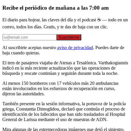
Recibe el periódico de mañana a las 7:00 am
El diario para hojear, las claves del día y el podcast ☕ — todo en un
correo, todos los días. Gratis, y te das de baja con un clic.
Suscribirme
Al suscribirte aceptas nuestro
aviso de privacidad
. Puedes darte de
baja cuando quieras.
El tren de pasajeros viajaba de Atenas a Tesalónica. Varthakogiannis
indicó en la más reciente actualización que las operaciones de
búsqueda y rescate continúan y seguirán durante toda la noche.
Al menos 150 bomberos con 17 vehículos más 20 ambulancias
están involucrados en los esfuerzos de recuperación en curso,
dijeron las autoridades.
También presente en la sesión informativa, la portavoz de la policía
griega, Constantia Dimoglidou, declaró que continúa el proceso de
identificación de los fallecidos que han sido trasladados al Hospital
General de Larissa mediante el uso de muestras de ADN.
Mira algunas de las estremecedoras imágenes que dejó el siniestro.