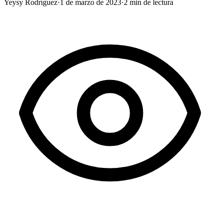
Yeysy Rodríguez
·
1 de marzo de 2023
·
2
min de lectura