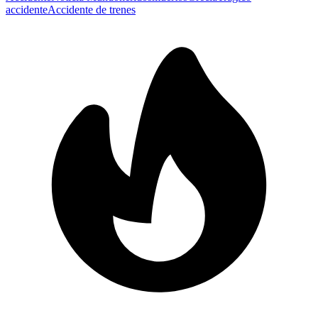
accidente
Accidente de trenes