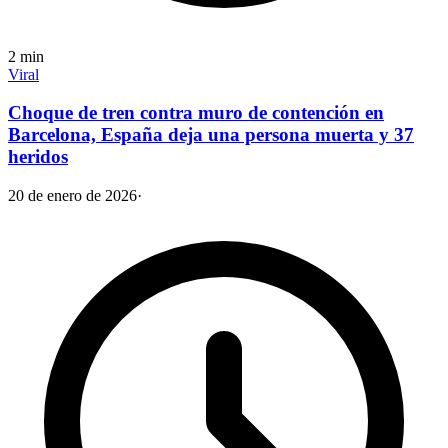
2
min
Viral
Choque de tren contra muro de contención en
Barcelona, España deja una persona muerta y 37
heridos
20 de enero de 2026
·