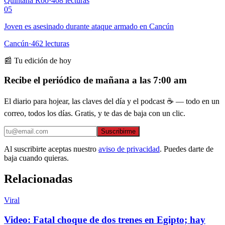
Quintana Roo
·
408
lecturas
05
Joven es asesinado durante ataque armado en Cancún
Cancún
·
462
lecturas
📰 Tu edición de hoy
Recibe el periódico de mañana a las 7:00 am
El diario para hojear, las claves del día y el podcast ☕ — todo en un
correo, todos los días. Gratis, y te das de baja con un clic.
Suscribirme
Al suscribirte aceptas nuestro
aviso de privacidad
. Puedes darte de
baja cuando quieras.
Relacionadas
Viral
Video: Fatal choque de dos trenes en Egipto; hay