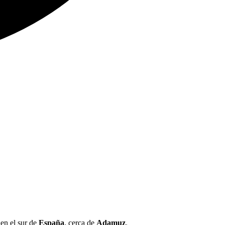
en el sur de
España
, cerca de
Adamuz
.