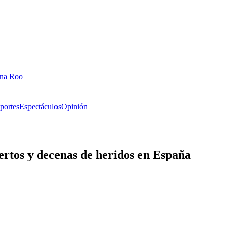
ana Roo
portes
Espectáculos
Opinión
ertos y decenas de heridos en España