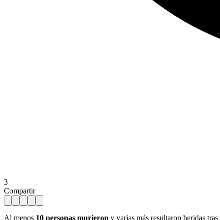
3
Compartir
Al menos
10 personas murieron
y varias más resultaron heridas tras