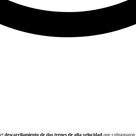
 el
descarrilamiento de dos trenes de alta velocidad
que colisionaron 