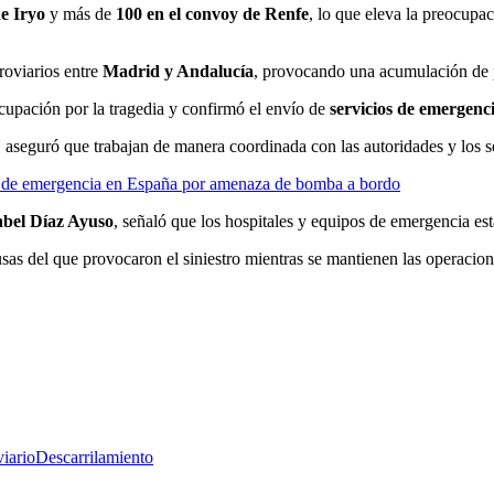
de Iryo
y más de
100 en el convoy de Renfe
, lo que eleva la preocupac
roviarios entre
Madrid y Andalucía
, provocando una acumulación de p
cupación por la tragedia y confirmó el envío de
servicios de emergenc
, aseguró que trabajan de manera coordinada con las autoridades y los se
za de emergencia en España por amenaza de bomba a bordo
abel Díaz Ayuso
, señaló que los hospitales y equipos de emergencia est
sas del que provocaron el siniestro mientras se mantienen las operaciones
viario
Descarrilamiento