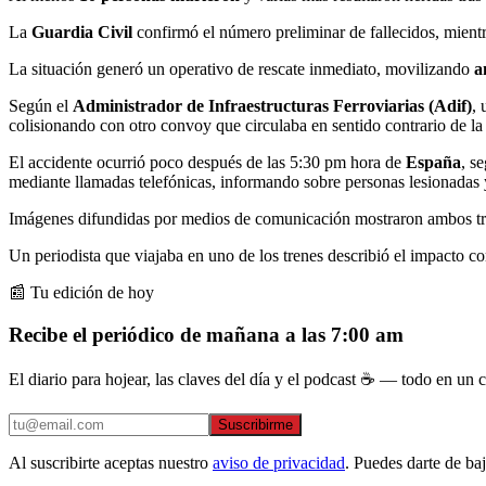
La
Guardia Civil
confirmó el número preliminar de fallecidos, mient
La situación generó un operativo de rescate inmediato, movilizando
a
Según el
Administrador de Infraestructuras Ferroviarias (Adif)
, 
colisionando con otro convoy que circulaba en sentido contrario de l
El accidente ocurrió poco después de las 5:30 pm hora de
España
, s
mediante llamadas telefónicas, informando sobre personas lesionadas y
Imágenes difundidas por medios de comunicación mostraron ambos trene
Un periodista que viajaba en uno de los trenes describió el impacto c
📰 Tu edición de hoy
Recibe el periódico de mañana a las 7:00 am
El diario para hojear, las claves del día y el podcast ☕ — todo en un co
Suscribirme
Al suscribirte aceptas nuestro
aviso de privacidad
. Puedes darte de ba