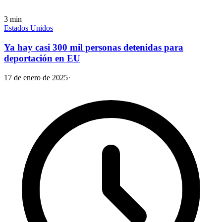
3
min
Estados Unidos
Ya hay casi 300 mil personas detenidas para
deportación en EU
17 de enero de 2025
·