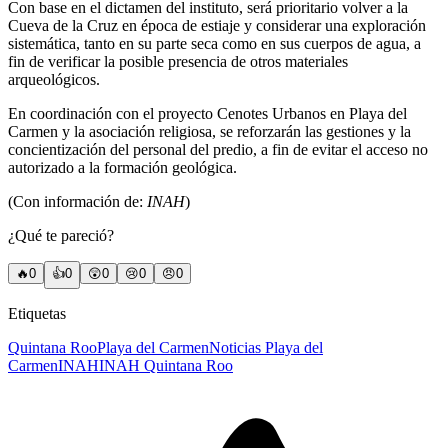
Con base en el dictamen del instituto, será prioritario volver a la
Cueva de la Cruz en época de estiaje y considerar una exploración
sistemática, tanto en su parte seca como en sus cuerpos de agua, a
fin de verificar la posible presencia de otros materiales
arqueológicos.
En coordinación con el proyecto Cenotes Urbanos en Playa del
Carmen y la asociación religiosa, se reforzarán las gestiones y la
concientización del personal del predio, a fin de evitar el acceso no
autorizado a la formación geológica.
(Con información de:
INAH
)
¿Qué te pareció?
🔥
0
👍
0
😲
0
😢
0
😠
0
Etiquetas
Quintana Roo
Playa del Carmen
Noticias Playa del
Carmen
INAH
INAH Quintana Roo