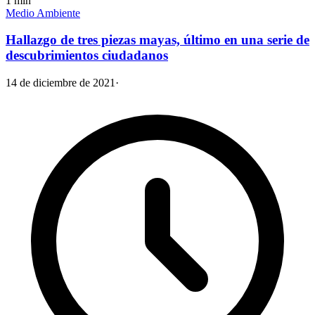
1
min
Medio Ambiente
Hallazgo de tres piezas mayas, último en una serie de
descubrimientos ciudadanos
14 de diciembre de 2021
·