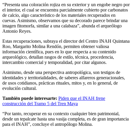
“Presenta una coloración rojiza en su exterior y un engobe negro por
el interior, el cual se encuentra parcialmente cubierto por carbonatos
de calcio, algo característico de los materiales recuperados en
cuevas. Asimismo, observamos que su decorado parece brindar una
imagen fitomorfa, similar a una calabaza”, abunda el arqueólogo
Antonio Reyes.
Estas recuperaciones, subraya el director del Centro INAH Quintana
Roo, Margarito Molina Rendón, permiten obtener valiosa
información científica, pues en lo que respecta a su contenido
arqueológico, detallan rasgos de estilo, técnica, procedencia,
intercambio comercial y temporalidad, por citar algunos.
Asimismo, desde una perspectiva antropológica, son testigos de
identidades y territorialidades, de saberes alfareros generacionales,
de usos cotidianos, prácticas rituales, mitos y, en lo general, de
evolución cultural.
También puede interesarte:
Piden que el INAH frene
construcción del Tramo 5 del Tren Maya
“Por tanto, recuperar en su contexto cualquier bien patrimonial,
desde un tepalcate hasta una vasija completa, es de gran importancia
para el INAH”, concluye el antropólogo Molina.