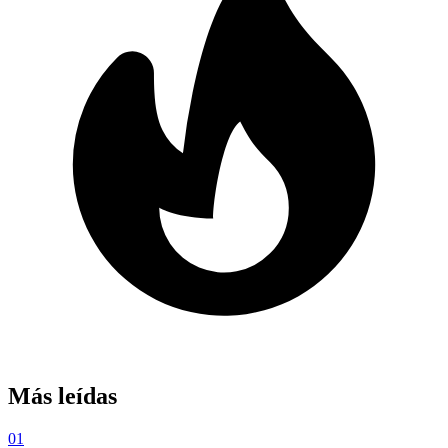
Más leídas
01