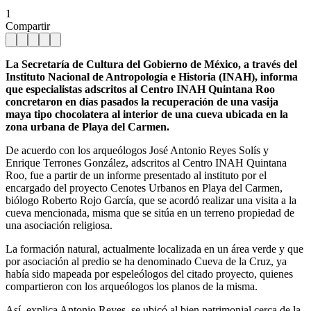
1
Compartir
La Secretaría de Cultura del Gobierno de México, a través del
Instituto Nacional de Antropología e Historia (INAH), informa
que especialistas adscritos al Centro INAH Quintana Roo
concretaron en días pasados la recuperación de una vasija
maya tipo chocolatera al interior de una cueva ubicada en la
zona urbana de Playa del Carmen.
De acuerdo con los arqueólogos José Antonio Reyes Solís y
Enrique Terrones González, adscritos al Centro INAH Quintana
Roo, fue a partir de un informe presentado al instituto por el
encargado del proyecto Cenotes Urbanos en Playa del Carmen,
biólogo Roberto Rojo García, que se acordó realizar una visita a la
cueva mencionada, misma que se sitúa en un terreno propiedad de
una asociación religiosa.
La formación natural, actualmente localizada en un área verde y que
por asociación al predio se ha denominado Cueva de la Cruz, ya
había sido mapeada por espeleólogos del citado proyecto, quienes
compartieron con los arqueólogos los planos de la misma.
Así, explica Antonio Reyes, se ubicó al bien patrimonial cerca de la