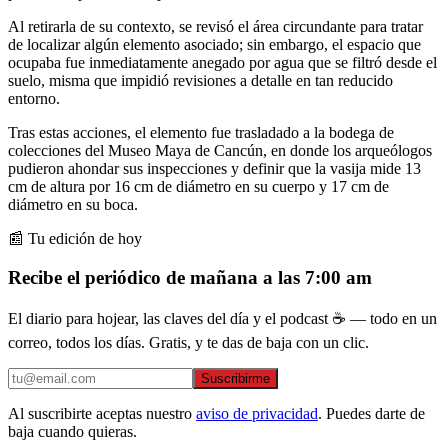
Al retirarla de su contexto, se revisó el área circundante para tratar
de localizar algún elemento asociado; sin embargo, el espacio que
ocupaba fue inmediatamente anegado por agua que se filtró desde el
suelo, misma que impidió revisiones a detalle en tan reducido
entorno.
Tras estas acciones, el elemento fue trasladado a la bodega de
colecciones del Museo Maya de Cancún, en donde los arqueólogos
pudieron ahondar sus inspecciones y definir que la vasija mide 13
cm de altura por 16 cm de diámetro en su cuerpo y 17 cm de
diámetro en su boca.
📰 Tu edición de hoy
Recibe el periódico de mañana a las 7:00 am
El diario para hojear, las claves del día y el podcast ☕ — todo en un
correo, todos los días. Gratis, y te das de baja con un clic.
Suscribirme
Al suscribirte aceptas nuestro
aviso de privacidad
. Puedes darte de
baja cuando quieras.