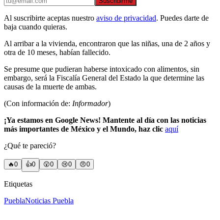
Suscribirme
Al suscribirte aceptas nuestro
aviso de privacidad
. Puedes darte de
baja cuando quieras.
Al arribar a la vivienda, encontraron que las niñas, una de 2 años y
otra de 10 meses, habían fallecido.
Se presume que pudieran haberse intoxicado con alimentos, sin
embargo, será la Fiscalía General del Estado la que determine las
causas de la muerte de ambas.
(Con información de:
Informador
)
¡Ya estamos en Google News! Mantente al día con las noticias
más importantes de México y el Mundo, haz clic
aquí
¿Qué te pareció?
🔥
0
👍
0
😲
0
😢
0
😠
0
Etiquetas
Puebla
Noticias Puebla