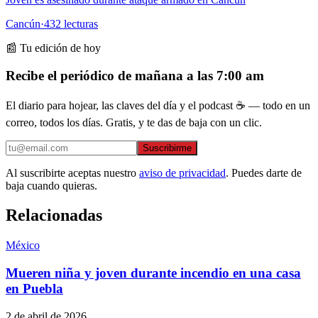
Cancún
·
432
lecturas
📰 Tu edición de hoy
Recibe el periódico de mañana a las 7:00 am
El diario para hojear, las claves del día y el podcast ☕ — todo en un
correo, todos los días. Gratis, y te das de baja con un clic.
Suscribirme
Al suscribirte aceptas nuestro
aviso de privacidad
. Puedes darte de
baja cuando quieras.
Relacionadas
México
Mueren niña y joven durante incendio en una casa
en Puebla
2 de abril de 2026