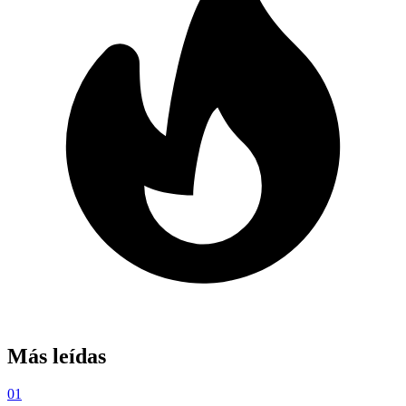
Más leídas
01