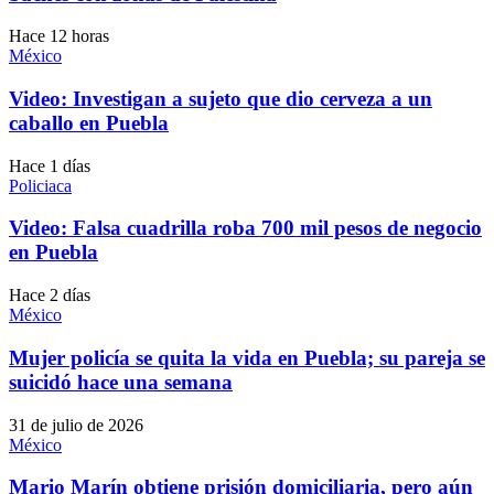
Hace 12 horas
México
Video: Investigan a sujeto que dio cerveza a un
caballo en Puebla
Hace 1 días
Policiaca
Video: Falsa cuadrilla roba 700 mil pesos de negocio
en Puebla
Hace 2 días
México
Mujer policía se quita la vida en Puebla; su pareja se
suicidó hace una semana
31 de julio de 2026
México
Mario Marín obtiene prisión domiciliaria, pero aún