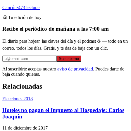
Cancún
·
473
lecturas
📰 Tu edición de hoy
Recibe el periódico de mañana a las 7:00 am
El diario para hojear, las claves del día y el podcast ☕ — todo en un
correo, todos los días. Gratis, y te das de baja con un clic.
Suscribirme
Al suscribirte aceptas nuestro
aviso de privacidad
. Puedes darte de
baja cuando quieras.
Relacionadas
Elecciones 2018
Hoteles no pagan el Impuesto al Hospedaje: Carlos
Joaquín
11 de diciembre de 2017