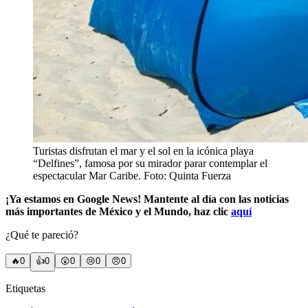
Turistas disfrutan el mar y el sol en la icónica playa
“Delfines”, famosa por su mirador parar contemplar el
espectacular Mar Caribe. Foto: Quinta Fuerza
¡Ya estamos en Google News! Mantente al día con las noticias
más importantes de México y el Mundo, haz clic
aquí
¿Qué te pareció?
🔥
0
👍
0
😲
0
😢
0
😠
0
Etiquetas