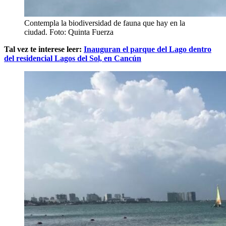
Contempla la biodiversidad de fauna que hay en la
ciudad. Foto: Quinta Fuerza
Tal vez te interese leer:
Inauguran el parque del Lago dentro
del residencial Lagos del Sol, en Cancún