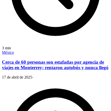
3
min
México
Cerca de 60 personas son estafadas por agencia de
viajes en Monterrey; rentaron autobús y nunca llegó
17 de abril de 2025
·