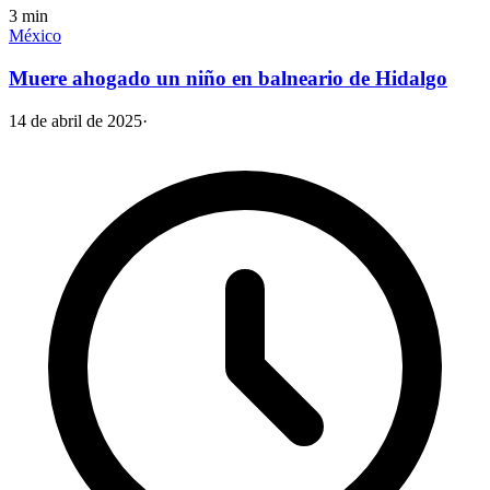
3
min
México
Muere ahogado un niño en balneario de Hidalgo
14 de abril de 2025
·