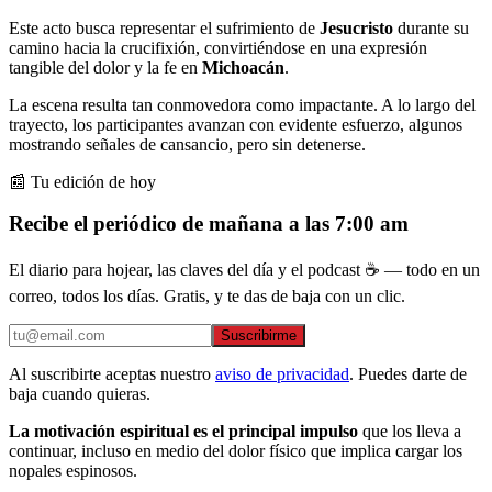
Este acto busca representar el sufrimiento de
Jesucristo
durante su
camino hacia la crucifixión, convirtiéndose en una expresión
tangible del dolor y la fe en
Michoacán
.
La escena resulta tan conmovedora como impactante. A lo largo del
trayecto, los participantes avanzan con evidente esfuerzo, algunos
mostrando señales de cansancio, pero sin detenerse.
📰 Tu edición de hoy
Recibe el periódico de mañana a las 7:00 am
El diario para hojear, las claves del día y el podcast ☕ — todo en un
correo, todos los días. Gratis, y te das de baja con un clic.
Suscribirme
Al suscribirte aceptas nuestro
aviso de privacidad
. Puedes darte de
baja cuando quieras.
La motivación espiritual es el principal impulso
que los lleva a
continuar, incluso en medio del dolor físico que implica cargar los
nopales espinosos.