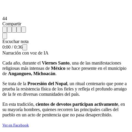
44
Compartir
Escuchar nota
0:00
/
0:36
Narración con voz de IA
Cada año, durante el
Viernes Santo
, una de las manifestaciones
religiosas más intensas de
México
se hace presente en el municipio
de
Angangueo, Michoacán
.
Se trata de la
Procesión del Nopal
, un ritual centenario que pone a
prueba la resistencia física de los fieles y refleja el profundo arraigo
de la fe en diversas comunidades del país.
En esta tradición,
cientos de devotos participan activamente
, en
su mayoría hombres, quienes recorren las principales calles del
pueblo en un acto de penitencia que no pasa desapercibido.
Ver en Facebook