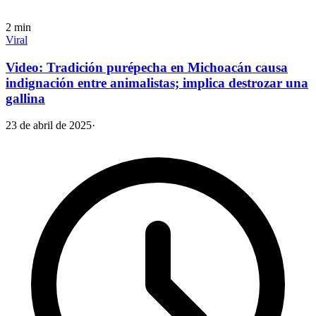
2
min
Viral
Video: Tradición purépecha en Michoacán causa
indignación entre animalistas; implica destrozar una
gallina
23 de abril de 2025
·