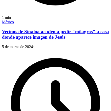
1
min
México
Vecinos de Sinaloa acuden a pedir "milagros" a casa
donde aparece imagen de Jesús
5 de marzo de 2024
·