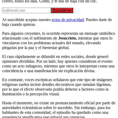
correo, todos los días. Gratis, y te das de baja con un clic.
Suscribirme
Al suscribirte aceptas nuestro
aviso de privacidad
. Puedes darte de
baja cuando quieras.
Para algunos creyentes, lo ocurrido representa un mensaje simbólico
relacionado con el sufrimiento de
Jesucristo,
mientras que otros lo
vincularon con los problemas actuales del mundo, elevando
plegarias por la paz y el bienestar global.
El caso rápidamente se difundió en redes sociales, donde generó
opiniones divididas. Por un lado, hay quienes consideran el evento
como un acto milagroso, mientras que otros lo interpretan como una
coincidencia o una manifestación sin explicación divina.
En contraste, voces escépticas señalaron que este tipo de imágenes
religiosas suelen incluir detalles decorativos que simulan lágrimas,
por lo que el efecto observado podría deberse a factores como la
iluminación o la percepción visual.
Hasta el momento, no existe un pronunciamiento oficial por parte de
autoridades eclesiásticas sobre lo sucedido. Sin embargo, para los
habitantes de esta comunidad, el episodio ha quedado como una
experiencia significativa que reforzó sus creencias.