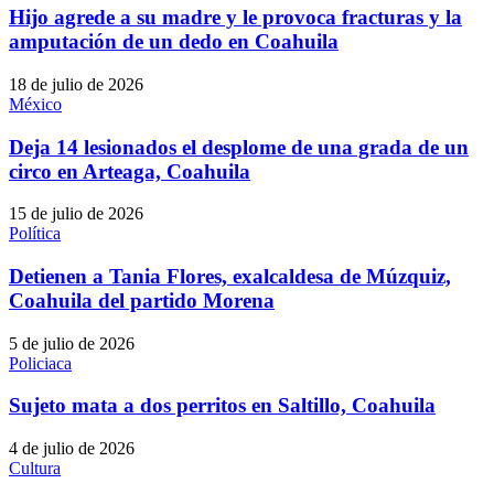
Hijo agrede a su madre y le provoca fracturas y la
amputación de un dedo en Coahuila
18 de julio de 2026
México
Deja 14 lesionados el desplome de una grada de un
circo en Arteaga, Coahuila
15 de julio de 2026
Política
Detienen a Tania Flores, exalcaldesa de Múzquiz,
Coahuila del partido Morena
5 de julio de 2026
Policiaca
Sujeto mata a dos perritos en Saltillo, Coahuila
4 de julio de 2026
Cultura