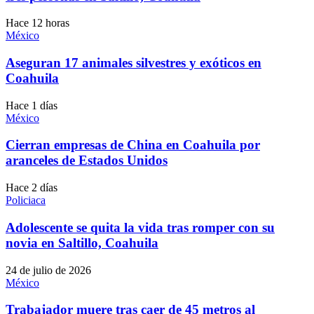
Hace 12 horas
México
Aseguran 17 animales silvestres y exóticos en
Coahuila
Hace 1 días
México
Cierran empresas de China en Coahuila por
aranceles de Estados Unidos
Hace 2 días
Policiaca
Adolescente se quita la vida tras romper con su
novia en Saltillo, Coahuila
24 de julio de 2026
México
Trabajador muere tras caer de 45 metros al