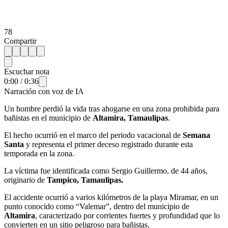
78
Compartir
Escuchar nota
0:00
/
0:36
Narración con voz de IA
Un hombre perdió la vida tras ahogarse en una zona prohibida para
bañistas en el municipio de
Altamira, Tamaulipas
.
El hecho ocurrió en el marco del periodo vacacional de
Semana
Santa
y representa el primer deceso registrado durante esta
temporada en la zona.
La víctima fue identificada como Sergio Guillermo, de 44 años,
originario de
Tampico, Tamaulipas.
El accidente ocurrió a varios kilómetros de la playa Miramar, en un
punto conocido como “Valemar”, dentro del municipio de
Altamira
, caracterizado por corrientes fuertes y profundidad que lo
convierten en un sitio peligroso para bañistas.