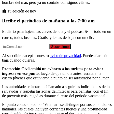
hombre del mar, pero ya no contaba con signos vitales.
📰 Tu edición de hoy
Recibe el periódico de mañana a las 7:00 am
El diario para hojear, las claves del día y el podcast ☕ — todo en un
correo, todos los días. Gratis, y te das de baja con un clic.
Suscribirme
Al suscribirte aceptas nuestro
aviso de privacidad
. Puedes darte de
baja cuando quieras.
Protección Civil emitió un exhorto a los turistas para evitar
ingresar en ese punto
, luego de que un día antes rescataran a
cuatro jóvenes que estuvieron a punto de ser arrastrados por el mar.
Las autoridades reiteraron el llamado a seguir las indicaciones de los
salvavidas y respetar las zonas delimitadas para bañistas, con el fin
de prevenir más tragedias durante el resto del periodo vacacional.
El punto conocido como “Valemar” se distingue por sus condiciones
naturales, las cuales incluyen corrientes fuertes y una profundidad
considerable, factores que incrementan el riesgo para quienes