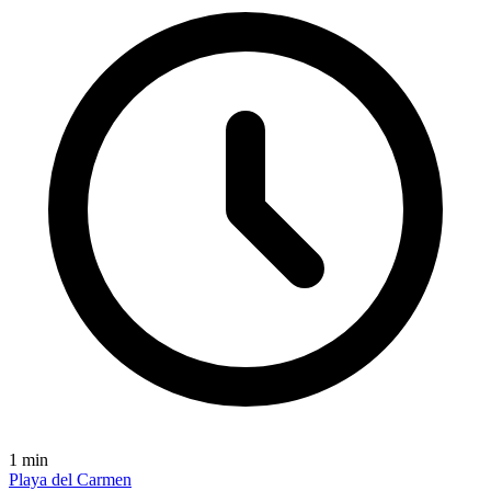
1
min
Playa del Carmen