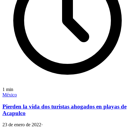
1
min
México
Pierden la vida dos turistas ahogados en playas de
Acapulco
23 de enero de 2022
·