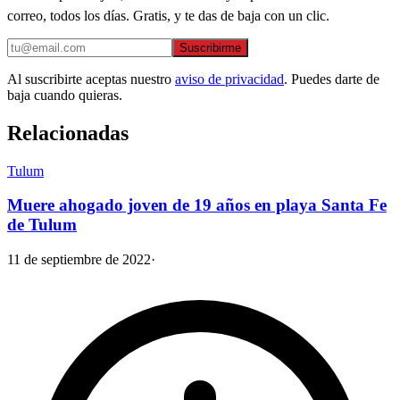
correo, todos los días. Gratis, y te das de baja con un clic.
Suscribirme
Al suscribirte aceptas nuestro
aviso de privacidad
. Puedes darte de
baja cuando quieras.
Relacionadas
Tulum
Muere ahogado joven de 19 años en playa Santa Fe
de Tulum
11 de septiembre de 2022
·