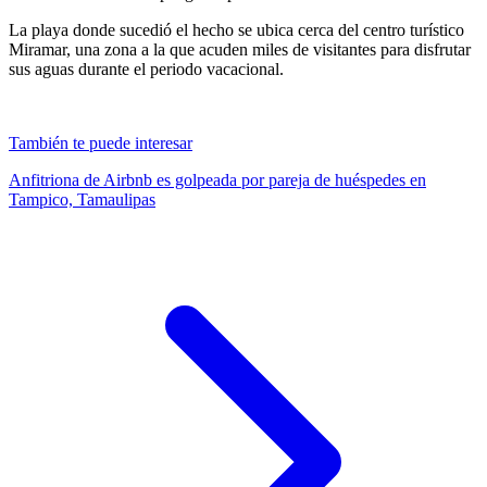
La playa donde sucedió el hecho se ubica cerca del centro turístico
Miramar, una zona a la que acuden miles de visitantes para disfrutar
sus aguas durante el periodo vacacional.
También te puede interesar
Anfitriona de Airbnb es golpeada por pareja de huéspedes en
Tampico, Tamaulipas