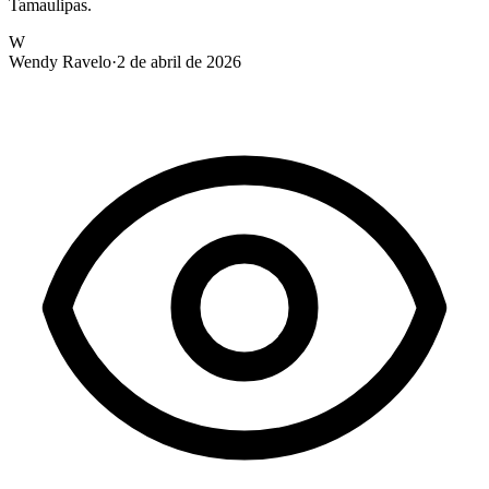
Tamaulipas.
W
Wendy Ravelo
·
2 de abril de 2026