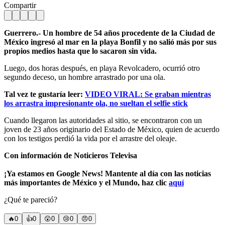
Compartir
Guerrero.- Un hombre de 54 años procedente de la Ciudad de
México ingresó al mar en la playa Bonfil y no salió más por sus
propios medios hasta que lo sacaron sin vida.
Luego, dos horas después, en playa Revolcadero, ocurrió otro
segundo deceso, un hombre arrastrado por una ola.
Tal vez te gustaría leer:
VIDEO VIRAL: Se graban mientras
los arrastra impresionante ola, no sueltan el selfie stick
Cuando llegaron las autoridades al sitio, se encontraron con un
joven de 23 años originario del Estado de México, quien de acuerdo
con los testigos perdió la vida por el arrastre del oleaje.
Con información de Noticieros Televisa
¡Ya estamos en Google News! Mantente al día con las noticias
más importantes de México y el Mundo, haz clic
aquí
¿Qué te pareció?
🔥
0
👍
0
😲
0
😢
0
😠
0