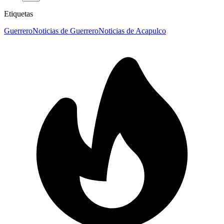
Etiquetas
Guerrero
Noticias de Guerrero
Noticias de Acapulco