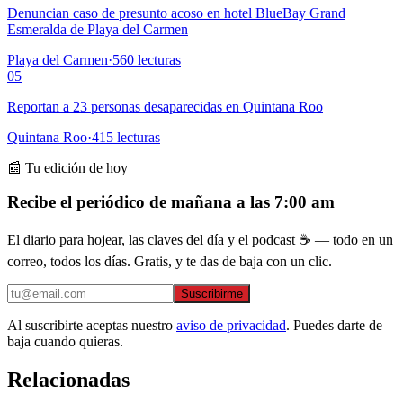
Denuncian caso de presunto acoso en hotel BlueBay Grand
Esmeralda de Playa del Carmen
Playa del Carmen
·
560
lecturas
05
Reportan a 23 personas desaparecidas en Quintana Roo
Quintana Roo
·
415
lecturas
📰 Tu edición de hoy
Recibe el periódico de mañana a las 7:00 am
El diario para hojear, las claves del día y el podcast ☕ — todo en un
correo, todos los días. Gratis, y te das de baja con un clic.
Suscribirme
Al suscribirte aceptas nuestro
aviso de privacidad
. Puedes darte de
baja cuando quieras.
Relacionadas