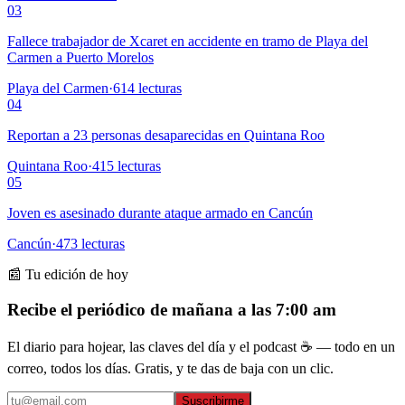
03
Fallece trabajador de Xcaret en accidente en tramo de Playa del
Carmen a Puerto Morelos
Playa del Carmen
·
614
lecturas
04
Reportan a 23 personas desaparecidas en Quintana Roo
Quintana Roo
·
415
lecturas
05
Joven es asesinado durante ataque armado en Cancún
Cancún
·
473
lecturas
📰 Tu edición de hoy
Recibe el periódico de mañana a las 7:00 am
El diario para hojear, las claves del día y el podcast ☕ — todo en un
correo, todos los días. Gratis, y te das de baja con un clic.
Suscribirme