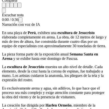
Compartir
Escuchar nota
0:00
/
0:36
Narración con voz de IA
En una playa de
Perú
, exhiben una
escultura de Jesucristo
elaborada completamente en arena. La obra, de 12 metros de largo y
más de tres de altura, fue construida durante cuatro días por un
equipo de especialistas con aproximadamente 30 toneladas de tierra.
La pieza forma parte de la exposición anual
Semana Santa en
Arena
y se exhibe hasta este domingo de Pascua.
La
escultura de Jesucristo
muestra un alto nivel de detalle. Cada
elemento, desde la cruz hasta la corona de espinas, fue trabajado a
mano. Los artistas cuidaron la anatomía, los pliegues de la tela y la
expresión del rostro.
Es exclusivamente arena y agua, sin aditivos, lo que hace que el
proceso sea más complejo y exige atención constante para proteger
la obra del viento y de la presencia de visitantes.
La creación fue dirigida por
Harlen Ormeño
, miembro de la