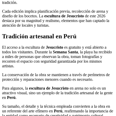
tradición.
Cada edición implica planificación previa, recolección de arena y
diseño de los bocetos. La
escultura de Jesucristo
de este 2026
destaca por su magnitud y realismo, elementos que han captado la
atención de locales y turistas.
Tradición artesanal en Perú
El acceso a la escultura de
Jesucristo
es gratuito y está abierto a
todos los visitantes. Durante la
Semana Santa
, la playa ha recibido
a miles de personas que observan la obra, toman fotografías y
recorren el espacio con seguridad garantizada por los mismos
artistas.
La conservación de la obra se mantienen a través de perímetros de
protección y reparaciones menores cuando es necesario.
Para algunos, la
escultura de Jesucristo
en arena no solo es un
atractivo visual, sino un ejemplo de la tradición artesanal de la gente
en
Perú
.
Su tamaño, el detalle y la técnica empleada convierten a la obra en
un referente del arte efímero en
Perú
, reafirmando la importancia de
la entidad como escenario de creatividad y patrimonio cultural.