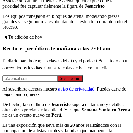
Asociación Cultural Huellas de Arena, quien explicó que la
prioridad fue capturar fielmente la figura de
Jesucristo
.
Los equipos trabajaron en bloques de arena, modelando piezas
grandes y asegurando la estabilidad de la estructura durante todo el
proceso.
📰 Tu edición de hoy
Recibe el periódico de mañana a las 7:00 am
El diario para hojear, las claves del día y el podcast ☕ — todo en un
correo, todos los días. Gratis, y te das de baja con un clic.
Suscribirme
Al suscribirte aceptas nuestro
aviso de privacidad
. Puedes darte de
baja cuando quieras.
De hecho, la escultura de
Jesucristo
supera en tamaño y detalle a
otras obras previas de la entidad. Y es que
Semana Santa
en Arena
no es un evento nuevo en
Perú
.
Es una exposición que lleva más de 20 años realizándose con la
participación de artistas locales y familias que mantienen la