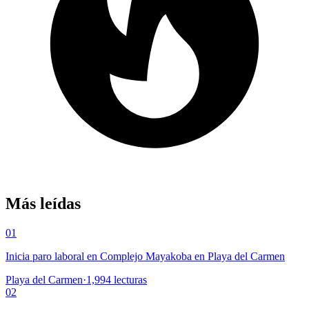
Más leídas
01
Inicia paro laboral en Complejo Mayakoba en Playa del Carmen
Playa del Carmen
·
1,994
lecturas
02