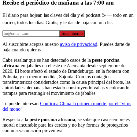
Recibe el periódico de mañana a las 7:00 am
El diario para hojear, las claves del día y el podcast ☕ — todo en un
correo, todos los días. Gratis, y te das de baja con un clic.
Suscribirme
Al suscribirte aceptas nuestro
aviso de privacidad
. Puedes darte de
baja cuando quieras.
Cabe resaltar que se han detectado casos de la
peste porcina
africana
en jabalíes en el este de Alemania desde septiembre de
2020. El brote afectó el estado de Brandeburgo, en la frontera con
Polonia, y en menor medida, Sajonia. Con los contagios
transfronterizos considerados como la causa principal del brote, las
autoridades alemanas han estado construyendo vallas y colocando
trampas para restringir el movimiento de jabalíes.
Te puede interesar:
Confirma China la primera muerte por el “virus
del mono”
Respecto a la
peste porcina africana
, se sabe que casi siempre es
mortal e incurable para los cerdos y no hay formas de protegerlos
con una vacunación preventiva.