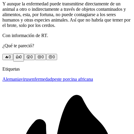
Y aunque la enfermedad puede transmitirse directamente de un
animal a otro o indirectamente a través de objetos contaminados y
alimentos, esta, por fortuna, no puede contagiarse a los seres
humanos y otras especies animales. Así que no habría que temer por
el brote, solo por los cerdos.
Con información de RT.
¿Qué te pareció?
🔥
0
👍
0
😲
0
😢
0
😠
0
Etiquetas
Alemania
virus
enfermedad
peste porcina africana