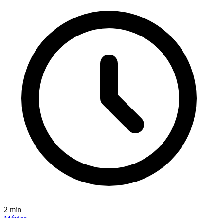
2
min