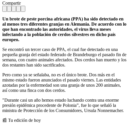
Compartir
Un brote de peste porcina africana (PPA) ha sido detectado en
al menos tres diferentes granjas en Alemania. De acuerdo con lo
que han encontrado las autoridades, el virus lleva meses
infectando a la población de cerdos silvestres en dicho país
europeo.
Se encontró un tercer caso de PPA, el cual fue detectado en una
pequeña granja del estado federado de Brandeburgo el pasado fin de
semana, con cuatro animales afectados. Dos cerdos han muerto y los
dos restantes han sido sacrificados.
Pero como ya se señalaba, no es el único brote. Dos más en el
mismo estado fueron anunciados el pasado viernes. Las entidades
azotadas por la enfermedad son una granja de unos 200 animales,
así como una finca con dos cerdos.
"Durante casi un año hemos estado luchando contra una enorme
presión epidémica procedente de Polonia”, fue lo que señaló la
ministra de Protección de los Consumidores, Ursula Nonnemacher.
📰 Tu edición de hoy