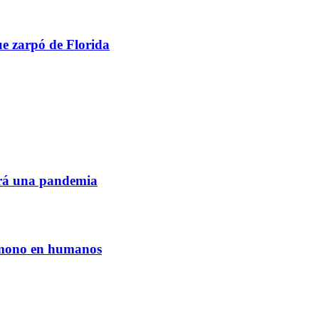
e zarpó de Florida
ará una pandemia
l mono en humanos