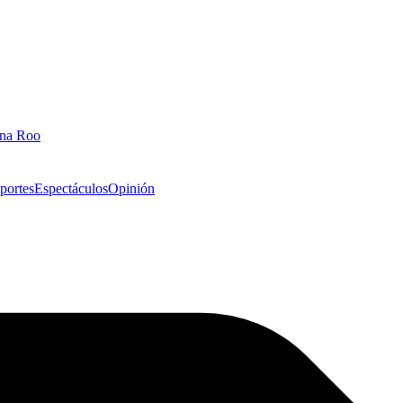
ana Roo
portes
Espectáculos
Opinión