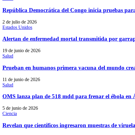
República Democrática del Congo inicia pruebas para 
2 de julio de 2026
Estados Unidos
Alertan de enfermedad mortal transmitida por garra
19 de junio de 2026
Salud
Prueban en humanos primera vacuna del mundo cre
11 de junio de 2026
Salud
OMS lanza plan de 518 mdd para frenar el ébola en 
5 de junio de 2026
Ciencia
Revelan que científicos ingresaron muestras de virue