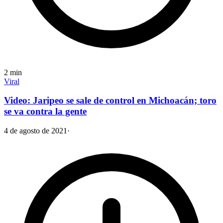
2
min
Viral
Video: Jaripeo se sale de control en Michoacán; toro
se va contra la gente
4 de agosto de 2021
·