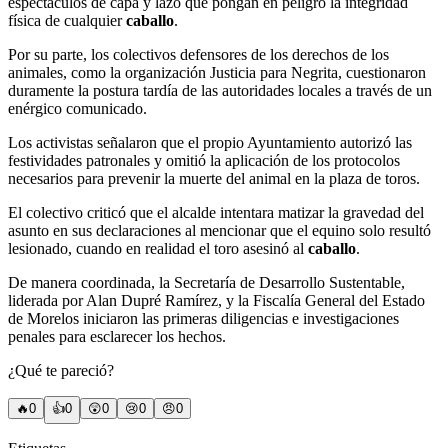
espectáculos de capa y lazo que pongan en peligro la integridad
física de cualquier
caballo
.
​Por su parte, los colectivos defensores de los derechos de los
animales, como la organización Justicia para Negrita, cuestionaron
duramente la postura tardía de las autoridades locales a través de un
enérgico comunicado.
Los activistas señalaron que el propio Ayuntamiento autorizó las
festividades patronales y omitió la aplicación de los protocolos
necesarios para prevenir la muerte del animal en la plaza de toros.
El colectivo criticó que el alcalde intentara matizar la gravedad del
asunto en sus declaraciones al mencionar que el equino solo resultó
lesionado, cuando en realidad el toro asesinó al
caballo
.
​De manera coordinada, la Secretaría de Desarrollo Sustentable,
liderada por Alan Dupré Ramírez, y la Fiscalía General del Estado
de Morelos iniciaron las primeras diligencias e investigaciones
penales para esclarecer los hechos.
¿Qué te pareció?
🔥
0
👍
0
😲
0
😢
0
😠
0