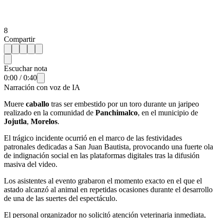
8
Compartir
Escuchar nota
0:00
/
0:40
Narración con voz de IA
Muere
caballo
tras ser embestido por un toro durante un jaripeo
realizado en la comunidad de
Panchimalco
, en el municipio de
Jojutla
,
Morelos
.
El trágico incidente ocurrió en el marco de las festividades
patronales dedicadas a San Juan Bautista, provocando una fuerte ola
de indignación social en las plataformas digitales tras la difusión
masiva del video.
Los asistentes al evento grabaron el momento exacto en el que el
astado alcanzó al animal en repetidas ocasiones durante el desarrollo
de una de las suertes del espectáculo.
El personal organizador no solicitó atención veterinaria inmediata,