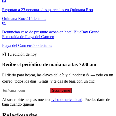
04
Reportan a 23 personas desaparecidas en Quintana Roo
Quintana Roo
·
415
lecturas
05
Denuncian caso de presunto acoso en hotel BlueBay Grand
Esmeralda de Playa del Carmen
Playa del Carmen
·
560
lecturas
📰 Tu edición de hoy
Recibe el periódico de mañana a las 7:00 am
El diario para hojear, las claves del día y el podcast ☕ — todo en un
correo, todos los días. Gratis, y te das de baja con un clic.
Suscribirme
Al suscribirte aceptas nuestro
aviso de privacidad
. Puedes darte de
baja cuando quieras.
Relacionadas