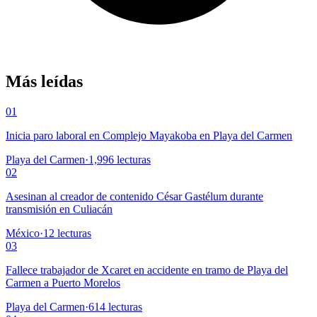
Más leídas
01
Inicia paro laboral en Complejo Mayakoba en Playa del Carmen
Playa del Carmen
·
1,996
lecturas
02
Asesinan al creador de contenido César Gastélum durante
transmisión en Culiacán
México
·
12
lecturas
03
Fallece trabajador de Xcaret en accidente en tramo de Playa del
Carmen a Puerto Morelos
Playa del Carmen
·
614
lecturas